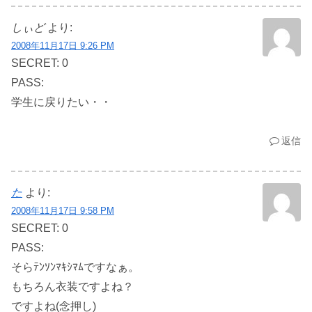
しぃど
より:
2008年11月17日 9:26 PM
SECRET: 0
PASS:
学生に戻りたい・・
返信
た
より:
2008年11月17日 9:58 PM
SECRET: 0
PASS:
そらﾃﾝｿﾝﾏｷｼﾏﾑですなぁ。
もちろん衣装ですよね？
ですよね(念押し)