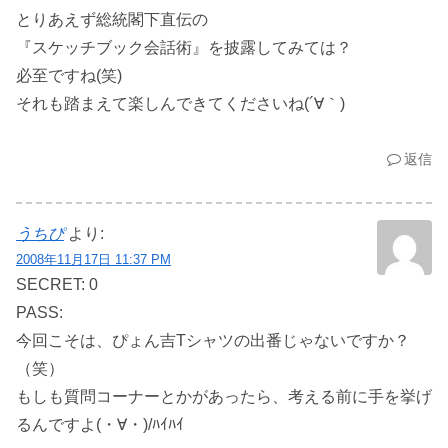
とりあえず総統閣下直伝の
『スケッチブック会話術』を披露してみては？
必至ですね(笑)
それも踏まえて楽しんできてくださいね(´∀｀)
返信
うちぴ
より:
2008年11月17日 11:37 PM
SECRET: 0
PASS:
今回こそは、ぴょん吉Tシャツの出番じゃないですか？
（笑）
もしも質問コーナーとかがあったら、考える前に手を挙げ
るんですよ(・∀・)/ﾊｲﾊｲ