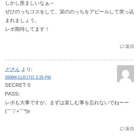
しかし羨ましいなぁ～
ぜひのっちコスをして、栄ののっちをアピールして突っ込
まれましょう。
レポ期待してます！
返信
どさん
より:
2008年11月17日 2:25 PM
SECRET: 0
PASS:
レポも大事ですが、まずは楽しむ事を忘れないでねーー
(￣▽+￣*)v
返信