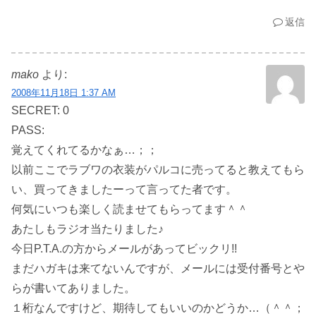
返信
mako
より:
2008年11月18日 1:37 AM
SECRET: 0
PASS:
覚えてくれてるかなぁ…；；
以前ここでラブワの衣装がパルコに売ってると教えてもら
い、買ってきましたーって言ってた者です。
何気にいつも楽しく読ませてもらってます＾＾
あたしもラジオ当たりました♪
今日P.T.A.の方からメールがあってビックリ!!
まだハガキは来てないんですが、メールには受付番号とや
らが書いてありました。
１桁なんですけど、期待してもいいのかどうか…（＾＾；