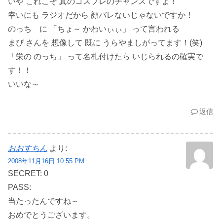
いや これこそ 真のコスプレのチャンスですよ！
幸いにも ラジオだから 顔バレないじゃないですか！
のっち に 「ちょ～ かわいぃぃ」 って言われる
まぴ さんを 想像して 既に うらやましがってます！(笑)
「栄の のっち」 って名札付けたら いじられるの確実で
す！！
いいな～
返信
おおすちん
より:
2008年11月16日 10:55 PM
SECRET: 0
PASS:
当たったんですね～
おめでとうございます。