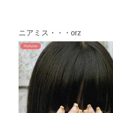
ニアミス・・・orz
Perfume