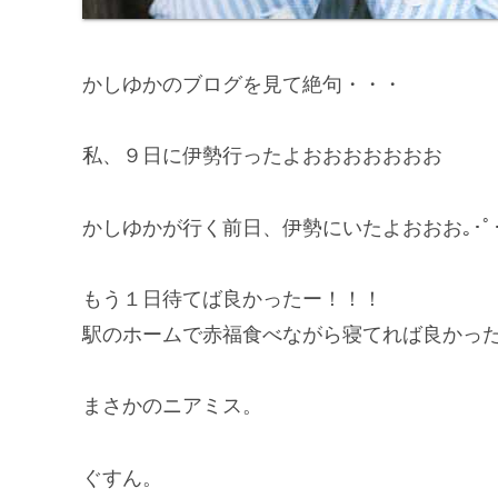
かしゆかのブログを見て絶句・・・
私、９日に伊勢行ったよおおおおおおお
かしゆかが行く前日、伊勢にいたよおおお｡･ﾟ･(ﾉ
もう１日待てば良かったー！！！
駅のホームで赤福食べながら寝てれば良かっ
まさかのニアミス。
ぐすん。