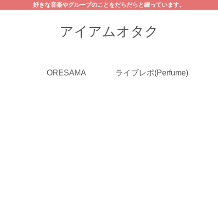
好きな音楽やグループのことをだらだらと綴っています。
アイアムオタク
ORESAMA
ライブレポ(Perfume)