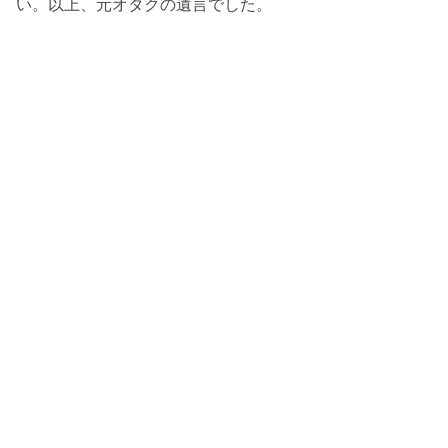
い。以上、元オタクの遺言でした。