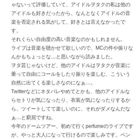
ゃないって評価していて、アイドルヲタクの私は他の
アイドルも好きだったから、なんとなくアイドルの音
楽を否定される気がして、好きとは言えなかったで
す。
それくらい自由度の高い音楽なのかもしれません。
ライブは音楽を聴かせて欲しいので、MCの件や振りな
んかもちょっとな…と思いながら読みました。
ヲタ芸じゃないけど、他のアイドルはヲタクが音楽に
乗って自由にコールをしたり振りを楽しむ、こういう
自然に出てくる楽しさなのになぁ…。
Twitterなどにネタバレやめてとかも、他のアイドルな
らセトリが気になったり、衣装が気になったりするか
ら、ツイートしてて楽しいのに、それがダメなんだな
ぁ…と窮屈ですね。
今年のドームツアー、初めて行くperfumeのライブです
が、やっと大人になって行けるので楽しみです。ペン