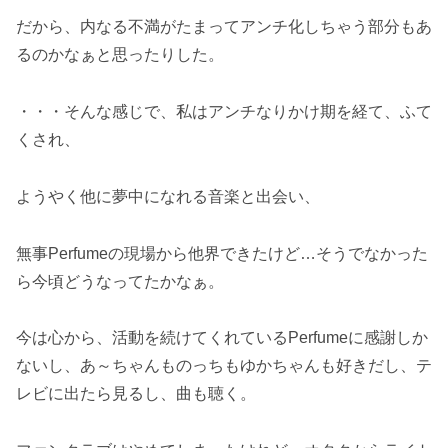
だから、内なる不満がたまってアンチ化しちゃう部分もあ
るのかなぁと思ったりした。
・・・そんな感じで、私はアンチなりかけ期を経て、ふて
くされ、
ようやく他に夢中になれる音楽と出会い、
無事Perfumeの現場から他界できたけど…そうでなかった
ら今頃どうなってたかなぁ。
今は心から、活動を続けてくれているPerfumeに感謝しか
ないし、あ～ちゃんものっちもゆかちゃんも好きだし、テ
レビに出たら見るし、曲も聴く。