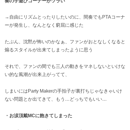
奏の手遊びコーナーがツラい
→自由にリズムとったりしたいのに、間奏でもPTAコーナ
ーが発生し、なんとなく窮屈に感じた
たぶん、沈黙が怖いのかなぁ、ファンがおとなしくなると
煽るスタイルが出来てしまったように思う
それで、ファンの間でも三人の動きをマネしないといけな
い的な風潮が出来上がってて、
しまいにはParty Makerの手拍子が裏打ちじゃなきゃいけ
ない問題とか出てきて、もう…どっちでもいい…
・お涙頂戴MCに飽きてしまった