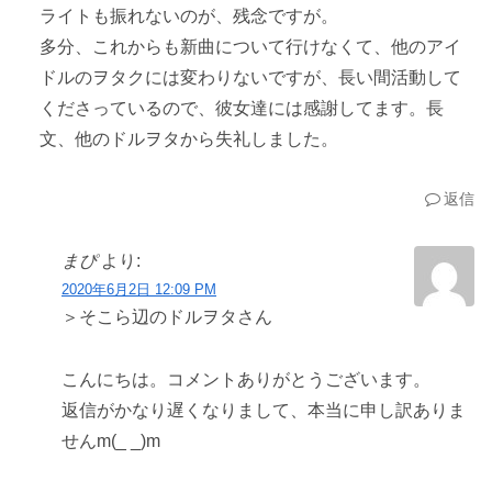
ライトも振れないのが、残念ですが。
多分、これからも新曲について行けなくて、他のアイ
ドルのヲタクには変わりないですが、長い間活動して
くださっているので、彼女達には感謝してます。長
文、他のドルヲタから失礼しました。
返信
まぴ
より:
2020年6月2日 12:09 PM
＞そこら辺のドルヲタさん
こんにちは。コメントありがとうございます。
返信がかなり遅くなりまして、本当に申し訳ありま
せんm(_ _)m