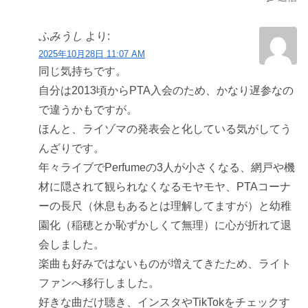
ふみうし
より:
2025年10月28日 11:07 AM
同じ気持ちです。
自分は2013頃からPTA入会のため、かなり遅参なの
で違うかもですが。
ほんと、ライゾマの発表会と化している気がしてう
んざりです。
年々ライブでPerfumeの3人が小さくなる、網戸や機
材に隠されて観られなくなるモヤモヤ、PTAコーナ
ーの長尺（休息もあるとは理解してますが）と幼稚
園化（稲穂とか恥ずかしくて無理）に心が折れて退
会しました。
楽曲も好みではないものが増えてきたため、ライト
ファンへ移行しました。
好きな曲だけ聴き、インスタやTikTokをチェックす