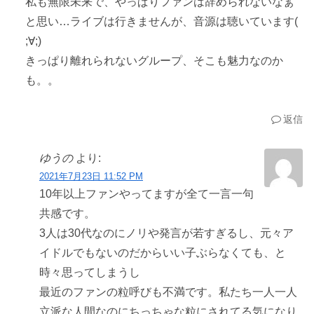
私も無限未来で、やっぱりファンは辞められないなぁ
と思い…ライブは行きませんが、音源は聴いています(
;∀;)
きっぱり離れられないグループ、そこも魅力なのか
も。。
返信
ゆうの
より:
2021年7月23日 11:52 PM
10年以上ファンやってますが全て一言一句
共感です。
3人は30代なのにノリや発言が若すぎるし、元々ア
イドルでもないのだからいい子ぶらなくても、と
時々思ってしまうし
最近のファンの粒呼びも不満です。私たち一人一人
立派な人間なのにちっちゃな粒にされてる気になり