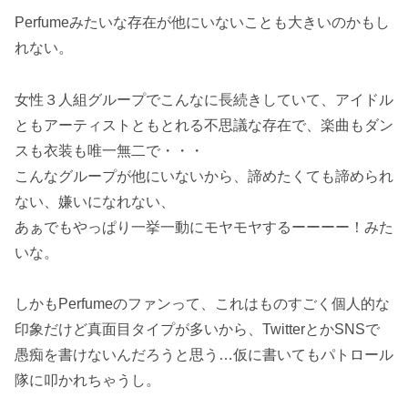
Perfumeみたいな存在が他にいないことも大きいのかもし
れない。
女性３人組グループでこんなに長続きしていて、アイドル
ともアーティストともとれる不思議な存在で、楽曲もダン
スも衣装も唯一無二で・・・
こんなグループが他にいないから、諦めたくても諦められ
ない、嫌いになれない、
あぁでもやっぱり一挙一動にモヤモヤするーーーー！みた
いな。
しかもPerfumeのファンって、これはものすごく個人的な
印象だけど真面目タイプが多いから、TwitterとかSNSで
愚痴を書けないんだろうと思う…仮に書いてもパトロール
隊に叩かれちゃうし。