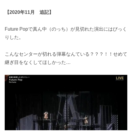
【2020年11月 追記】
Future Popで真ん中（のっち）が見切れた演出にはびっく
りした。
こんなセンターが切れる弾幕なんている？？？！！せめて
継ぎ目をなくしてほしかった…