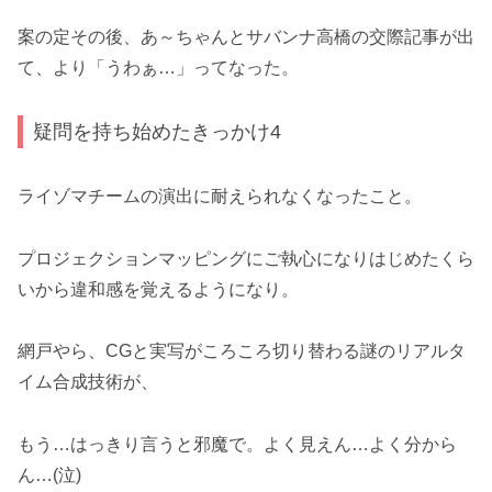
案の定その後、あ～ちゃんとサバンナ高橋の交際記事が出
て、より「うわぁ…」ってなった。
疑問を持ち始めたきっかけ4
ライゾマチームの演出に耐えられなくなったこと。
プロジェクションマッピングにご執心になりはじめたくら
いから違和感を覚えるようになり。
網戸やら、CGと実写がころころ切り替わる謎のリアルタ
イム合成技術が、
もう…はっきり言うと邪魔で。よく見えん…よく分から
ん…(泣)