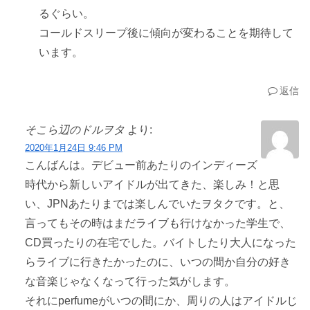
るぐらい。
コールドスリープ後に傾向が変わることを期待して
います。
返信
そこら辺のドルヲタ
より:
2020年1月24日 9:46 PM
こんばんは。デビュー前あたりのインディーズ
時代から新しいアイドルが出てきた、楽しみ！と思
い、JPNあたりまでは楽しんでいたヲタクです。と、
言ってもその時はまだライブも行けなかった学生で、
CD買ったりの在宅でした。バイトしたり大人になった
らライブに行きたかったのに、いつの間か自分の好き
な音楽じゃなくなって行った気がします。
それにperfumeがいつの間にか、周りの人はアイドルじ