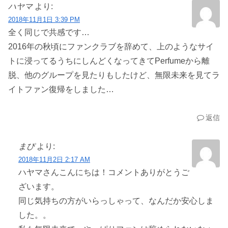
ハヤマ
より:
2018年11月1日 3:39 PM
全く同じで共感です…
2016年の秋頃にファンクラブを辞めて、上のようなサイ
トに浸ってるうちにしんどくなってきてPerfumeから離
脱、他のグループを見たりもしたけど、無限未来を見てラ
イトファン復帰をしました…
返信
まぴ
より:
2018年11月2日 2:17 AM
ハヤマさんこんにちは！コメントありがとうご
ざいます。
同じ気持ちの方がいらっしゃって、なんだか安心しま
した。。