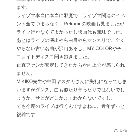
ます。
ライゾマ本当に本当に邪魔で、ライゾマ関連のイベ
ント全てつまらなく、Reframeの映画も見ましたが
ライブ行かなくてよかったし映画代も無駄でした。
あとはライブの演出やら曲目やらマンネリで、全く
やらない古い名曲が沢山あるし、MY COLORやチョ
コレイトディスコ聞き飽きました。
正直ファンが安定してきたからか向上心が感じられ
ません。
MIKIKO先生や中田ヤスタカさんに失礼になってしま
いますがダンス、曲も似たり寄ったりではないでし
ょうか。サビがどこかよくわからないですし。
でも今度のライブは行くんですよね…。近年ずっと
複雑です
返信