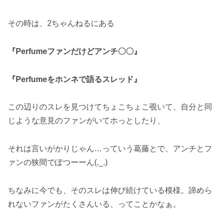
その時は、2ちゃんねるにある
『Perfumeファンだけどアンチ〇〇』
『Perfumeをホンネで語るスレッド』
この辺りのスレを見つけてちょこちょこ覗いて、自分と同
じような意見のファンがいてホっとしたり、
それは言いがかりじゃん…っていう葛藤とで、アンチとフ
ァンの狭間でぽつーーん(._.)
ちなみに今でも、そのスレは伸び続けている模様。諦めら
れないファンがたくさんいる、ってことかなぁ。