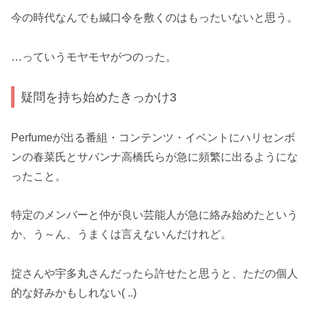
今の時代なんでも緘口令を敷くのはもったいないと思う。
…っていうモヤモヤがつのった。
疑問を持ち始めたきっかけ3
Perfumeが出る番組・コンテンツ・イベントにハリセンボ
ンの春菜氏とサバンナ高橋氏らが急に頻繁に出るようにな
ったこと。
特定のメンバーと仲が良い芸能人が急に絡み始めたという
か、う～ん、うまくは言えないんだけれど。
掟さんや宇多丸さんだったら許せたと思うと、ただの個人
的な好みかもしれない( ..)