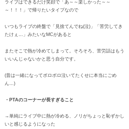
ライブはできるだけ笑顔で「あ～～楽しかった～～
～！！！」で帰りたいタイプなので
いつもライブの終盤で「見捨てんでね(泣)」「苦労してき
たけぇ…」みたいなMCがあると
またそこで熱が冷めてしまって。そろそろ、苦労話はもう
いいんじゃないかと思う自分です。
(昔は一緒になってボロボロ泣いてたくせに本当にごめ
ん…)
・PTAのコーナーが長すぎること
→単純にライブ中に熱が冷める、ノリがちょっと恥ずかし
いと感じるようになった