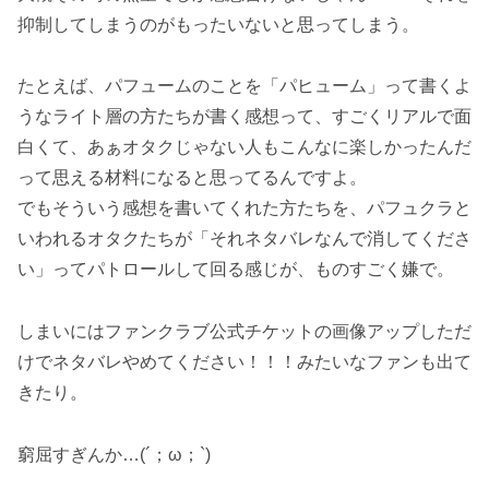
抑制してしまうのがもったいないと思ってしまう。
たとえば、パフュームのことを「パヒューム」って書くよ
うなライト層の方たちが書く感想って、すごくリアルで面
白くて、あぁオタクじゃない人もこんなに楽しかったんだ
って思える材料になると思ってるんですよ。
でもそういう感想を書いてくれた方たちを、パフュクラと
いわれるオタクたちが「それネタバレなんで消してくださ
い」ってパトロールして回る感じが、ものすごく嫌で。
しまいにはファンクラブ公式チケットの画像アップしただ
けでネタバレやめてください！！！みたいなファンも出て
きたり。
窮屈すぎんか…(´；ω；`)