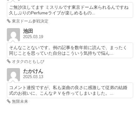
ご無沙汰してます ミスリルです東京ドーム来られるんですね
久しぶりのPerfumeライブが楽しめるもの...
東京ドーム参戦決定
池田
2025.03.19
そんなことないです。例の記事を数年前に読んで、まったく
同じことを思っていた自分はこういう気持ちで悩ん...
オタクのともしび
たかけん
2025.03.13
コメント連投ですが、私も楽曲の良さに感激して従弟の結婚
式のお祝いに、こんなＰＶを作ってしまいました。...
無限未来