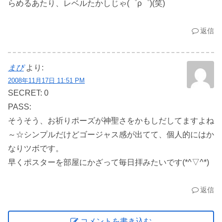
らめるあたり、レベルたかしじゃ(゜ρ゜)(笑)
返信
まぴ
より:
2008年11月17日 11:51 PM
SECRET: 0
PASS:
そうそう、お祈りポーズが神聖さをかもしだしてますよね
～☆シンプルだけどゴージャス感が出てて、個人的にはか
なりツボです。
早くポスターを部屋にかざって毎日拝みたいです(*^▽^*)
返信
コメントを書き込む