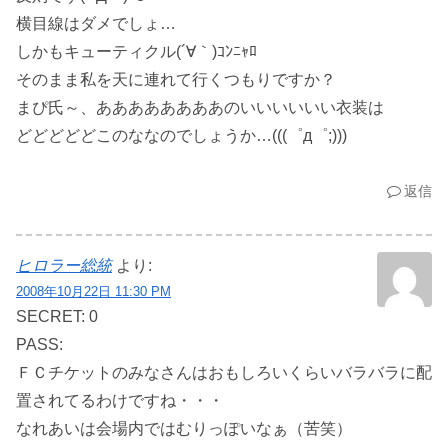
横目線はダメでしょ…
しかもキューティクル(´∀｀)ｺﾝﾆｬﾛ
そのまま私を天に連れて行くつもりですか？
まぴ氏～、ああああああああのいいいいいい衣装は
どどどどどこのななのでしょうか…(((゜д゜;)))
返信
ヒロラー総統
より:
2008年10月22日 11:30 PM
SECRET: 0
PASS:
ＦＣチケットのみなさんはおもしろいくらいバラバラに配
置されてるわけですね・・・
なれあいは会場内ではむりっぽいなぁ（苦笑）