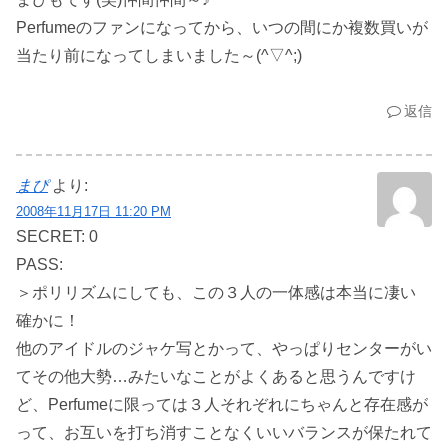
Perfumeのファンになってから、いつの間にか複数買いが
当たり前になってしまいました～(^▽^;)
返信
まぴ
より:
2008年11月17日 11:20 PM
SECRET: 0
PASS:
＞ポリリズムにしても、この３人の一体感は本当に凄い
確かに！
他のアイドルのジャケ写とかって、やっぱりセンターがい
てその他大勢…みたいなことがよくあると思うんですけ
ど、Perfumeに限っては３人それぞれにちゃんと存在感が
って、お互いを打ち消すことなくいいバランスが保たれて