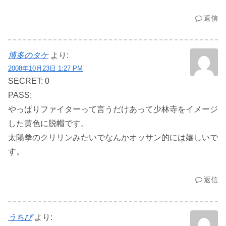
返信
博多のタケ
より:
2008年10月23日 1:27 PM
SECRET: 0
PASS:
やっぱりファイターって言うだけあって少林寺をイメージ
した黄色に脱帽です。
太陽拳のクリリンみたいでなんかオッサン的には嬉しいで
す。
返信
うちぴ
より: