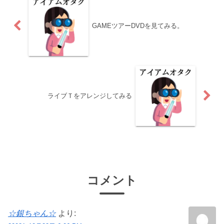
GAMEツアーDVDを見てみる。
ライブＴをアレンジしてみる
コメント
☆銀ちゃん☆
より: