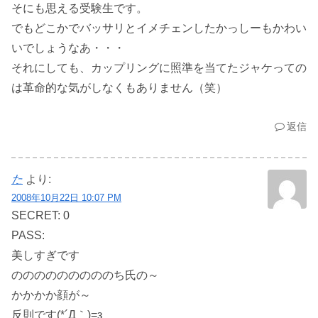
そにも思える受験生です。
でもどこかでバッサリとイメチェンしたかっしーもかわい
いでしょうなあ・・・
それにしても、カップリングに照準を当てたジャケっての
は革命的な気がしなくもありません（笑）
返信
た
より:
2008年10月22日 10:07 PM
SECRET: 0
PASS:
美しすぎです
のののののののののち氏の～
かかかか顔が～
反則です(*´Д｀)=з