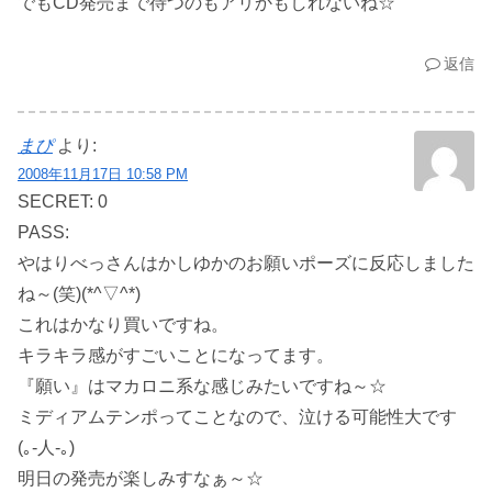
でもCD発売まで待つのもアリかもしれないね☆
返信
まぴ
より:
2008年11月17日 10:58 PM
SECRET: 0
PASS:
やはりべっさんはかしゆかのお願いポーズに反応しました
ね～(笑)(*^▽^*)
これはかなり買いですね。
キラキラ感がすごいことになってます。
『願い』はマカロニ系な感じみたいですね～☆
ミディアムテンポってことなので、泣ける可能性大です
(｡-人-｡)
明日の発売が楽しみすなぁ～☆