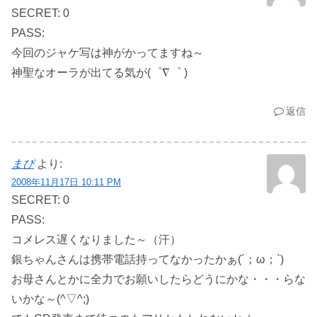
SECRET: 0
PASS:
今回のジャケ写は神がかってますね～
神聖なオーラが出てる気が(゜∇゜ )
返信
まぴ
より:
2008年11月17日 10:11 PM
SECRET: 0
PASS:
コメレス遅くなりました～（汗）
銀ちゃんさんは携帯電話持ってなかったかぁ(´；ω；`)
お母さんとかに全力でお願いしたらどうにかな・・・らな
いかな～(^▽^;)