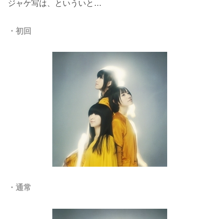
ジャケ写は、といういと…
・初回
・通常