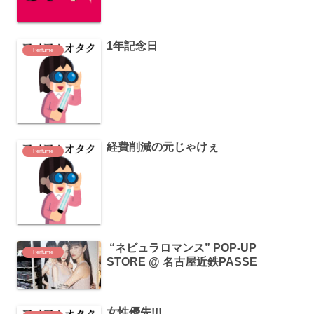
1年記念日
Perfume
経費削減の元じゃけぇ
Perfume
“ネビュラロマンス” POP-UP
Perfume
STORE @ 名古屋近鉄PASSE
女性優先!!!