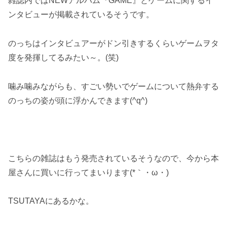
雑誌内ではNEWアルバム『GAME』とゲームに関するイ
ンタビューが掲載されているそうです。
のっちはインタビュアーがドン引きするくらいゲームヲタ
度を発揮してるみたい～。(笑)
噛み噛みながらも、すごい勢いでゲームについて熱弁する
のっちの姿が頭に浮かんできます(^q^)
こちらの雑誌はもう発売されているそうなので、今から本
屋さんに買いに行ってまいります(*｀・ω・)ゞ
TSUTAYAにあるかな。