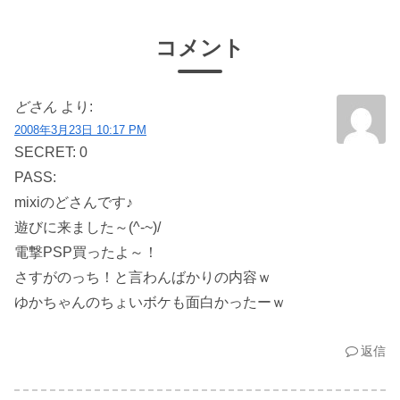
コメント
どさん
より:
2008年3月23日 10:17 PM
SECRET: 0
PASS:
mixiのどさんです♪
遊びに来ました～(^-~)/
電撃PSP買ったよ～！
さすがのっち！と言わんばかりの内容ｗ
ゆかちゃんのちょいボケも面白かったーｗ
返信