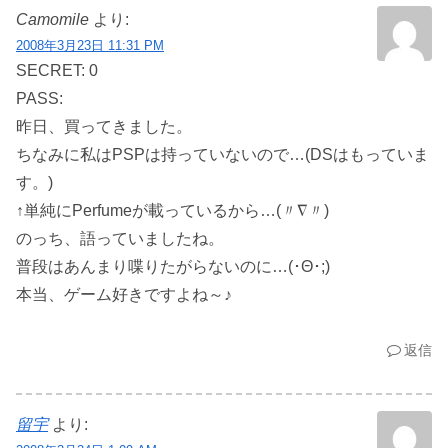
Camomile
より:
2008年3月23日 11:31 PM
SECRET: 0
PASS:
昨日、買ってきました。
ちなみに私はPSPは持っていないので…(DSはもっていま
す。)
↑単純にPerfumeが載っているから…(〃∇〃)
のっち、語っていましたね。
普段はあんまり喋りたがらないのに…(･Θ･;)
本当、ゲーム好きですよね～♪
返信
留宇
より: