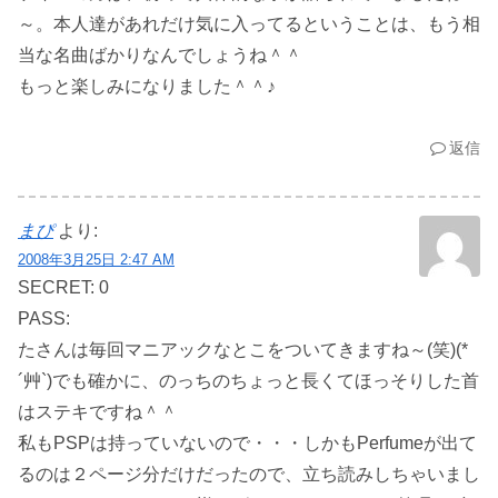
～。本人達があれだけ気に入ってるということは、もう相
当な名曲ばかりなんでしょうね＾＾
もっと楽しみになりました＾＾♪
返信
まぴ
より:
2008年3月25日 2:47 AM
SECRET: 0
PASS:
たさんは毎回マニアックなとこをついてきますね～(笑)(*
´艸`)でも確かに、のっちのちょっと長くてほっそりした首
はステキですね＾＾
私もPSPは持っていないので・・・しかもPerfumeが出て
るのは２ページ分だけだったので、立ち読みしちゃいまし