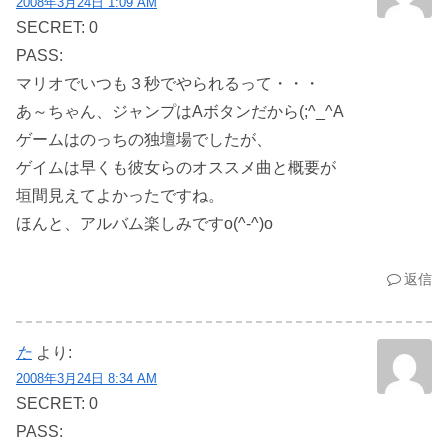
2008年3月24日 1:09 AM
SECRET: 0
PASS:
マリオでいつも３秒でやられるって・・・
あ～ちゃん、ジャンプはAボタンだから(;^_^A
ゲームはのっちの独壇場でしたが、
ゲイムは早くも彼女らのオススメ曲と概要が
垣間見えてよかったですね。
ほんと、アルバム楽しみですo(^-^)o
返信
た
より:
2008年3月24日 8:34 AM
SECRET: 0
PASS: