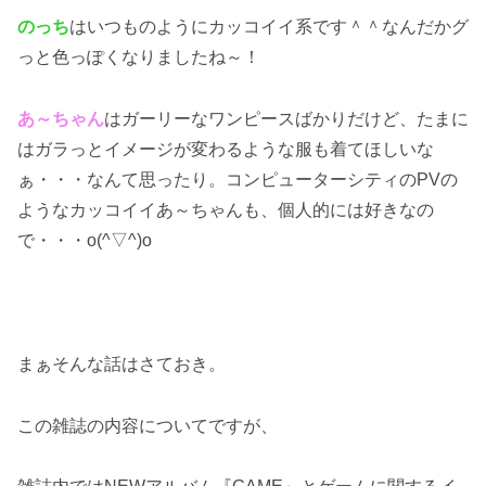
のっち
はいつものようにカッコイイ系です＾＾なんだかグ
っと色っぽくなりましたね～！
あ～ちゃん
はガーリーなワンピースばかりだけど、たまに
はガラっとイメージが変わるような服も着てほしいな
ぁ・・・なんて思ったり。コンピューターシティのPVの
ようなカッコイイあ～ちゃんも、個人的には好きなの
で・・・o(^▽^)o
まぁそんな話はさておき。
この雑誌の内容についてですが、