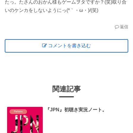
たっ。たさんのおかん様もゲームヲタですか？(笑)取り合
いのケンカをしないようにっ(*｀・ω・)/(笑)
返信
コメントを書き込む
関連記事
『JPN』初聴き実況ノート。
Perfume