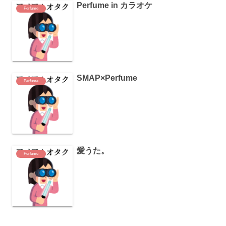
Perfume in カラオケ
Perfume
SMAP×Perfume
Perfume
愛うた。
Perfume