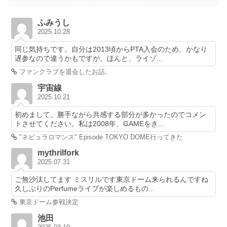
ふみうし
2025.10.28
同じ気持ちです。自分は2013頃からPTA入会のため、かなり
遅参なので違うかもですが。ほんと、ライゾ...
ファンクラブを退会したお話。
宇宙線
2025.10.21
初めまして。勝手ながら共感する部分が多かったのでコメン
トさせてください。私は2008年、GAMEをき...
"ネビュラロマンス" Episode TOKYO DOME行ってきた
mythrilfork
2025.07.31
ご無沙汰してます ミスリルです東京ドーム来られるんですね
久しぶりのPerfumeライブが楽しめるもの...
東京ドーム参戦決定
池田