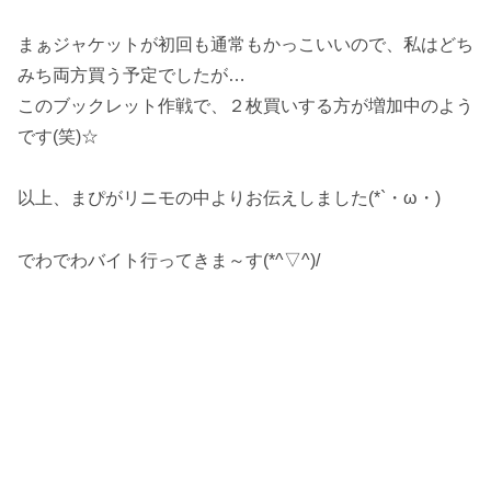
まぁジャケットが初回も通常もかっこいいので、私はどち
みち両方買う予定でしたが…
このブックレット作戦で、２枚買いする方が増加中のよう
です(笑)☆
以上、まぴがリニモの中よりお伝えしました(*`・ω・)ゞ
でわでわバイト行ってきま～す(*^▽^)/