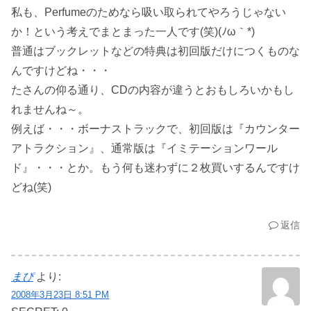
私も、Perfumeのためなら吸い取られてやろうじゃない
か！という考えでまとまった一人です(笑)(ﾉω｀*)
普通はブックレットなどの特典は初回版だけにつくものな
んですけどね・・・
たさんの仰る通り、CDの内容が違うとおもしろいかもし
れませんね～。
例えば・・・ボーナストラックで、初回版は『カウンター
アトラクション』、通常版は『イミテーションワール
ド』・・・とか。もう何も迷わずに２枚買いするんですけ
どね(笑)
返信
まぴ
より:
2008年3月23日 8:51 PM