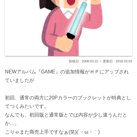
2008.03.22
2018.03.03
NEWアルバム『GAME』の追加情報がＨＰにアップされ
ていましたが
初回、通常の両方に20Pカラーのブックレットが特典とし
てつくみたいです。
なんでも、初回版と通常版とでは内容が少し違うんだと
か…。
こりゃまた商売上手ですなぁ(笑)(´・ω・｀)