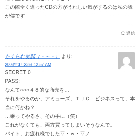
この際全く違ったCDの方がうれしい気がするのは私の我
が儘です
返信
たくらむ笑顔（・～・）
より:
2008年3月23日 12:57 AM
SECRET: 0
PASS:
なんて○○○４８的な商売を…
それをやるのか、アミューズ、ＴＪＣ…ビジネスって、本
当に何かね？
…乗ってやるさ、その手に（笑）
これがなくても、両方買ってしまいそうなんで。
バイト、お疲れ様でした▽・ｗ・▽ノ