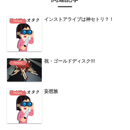
インストアライブは神セトリ？！
Perfume
祝・ゴールドディスク!!!
Perfume
妄想族
Perfume