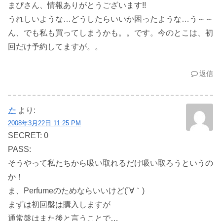
まぴさん、情報ありがとうございます!!
うれしいような…どうしたらいいか困ったような…う～～
ん、でも私も買ってしまうかも。。です。今のとこは、初
回だけ予約してますが。。
返信
た
より:
2008年3月22日 11:25 PM
SECRET: 0
PASS:
そうやって私たちから吸い取れるだけ吸い取ろうというの
か！
ま、Perfumeのためならいいけど(´∀｀)
まずは初回盤は購入しますが
通常盤はまた後と言うことで…