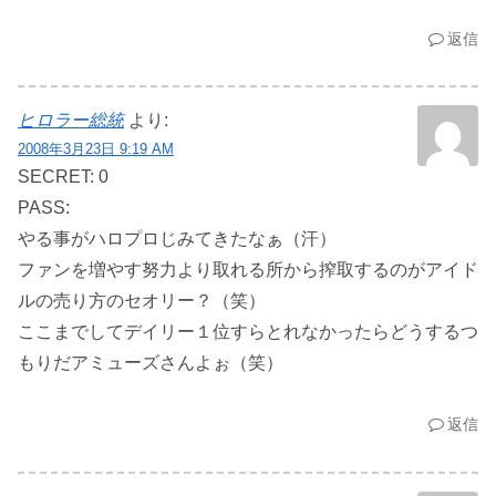
返信
ヒロラー総統
より:
2008年3月23日 9:19 AM
SECRET: 0
PASS:
やる事がハロプロじみてきたなぁ（汗）
ファンを増やす努力より取れる所から搾取するのがアイド
ルの売り方のセオリー？（笑）
ここまでしてデイリー１位すらとれなかったらどうするつ
もりだアミューズさんよぉ（笑）
返信