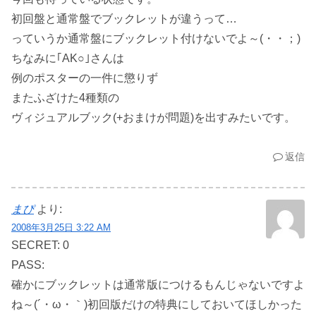
初回盤と通常盤でブックレットが違うって…
っていうか通常盤にブックレット付けないでよ～(・・；)
ちなみに｢AK○｣さんは
例のポスターの一件に懲りず
またふざけた4種類の
ヴィジュアルブック(+おまけが問題)を出すみたいです。
返信
まぴ
より:
2008年3月25日 3:22 AM
SECRET: 0
PASS:
確かにブックレットは通常版につけるもんじゃないですよ
ね～(´・ω・｀)初回版だけの特典にしておいてほしかった