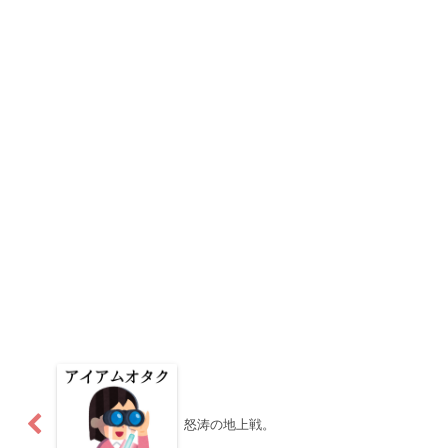
怒涛の地上戦。