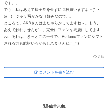
です。。
でも、私はあえて様子見をせずに２枚買いますよ～(*`・
ω・)ゞジャケ写がかなり好みなので…。
ところで、AKBさんはまたやらかしてますね～。もう、
あえて触れませんが…。完全にファンを馬鹿にしてます
ね、あれは。きっとこの一件で、Perfumeファンにシフト
される方も結構いるかもしれませんね(^_^;)
返信
コメントを書き込む
関連記事