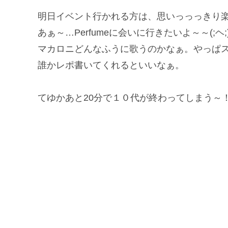
明日イベント行かれる方は、思いっっっきり
あぁ～…Perfumeに会いに行きたいよ～～(;ヘ;
マカロニどんなふうに歌うのかなぁ。やっぱ
誰かレポ書いてくれるといいなぁ。
てゆかあと20分で１０代が終わってしまう～！(