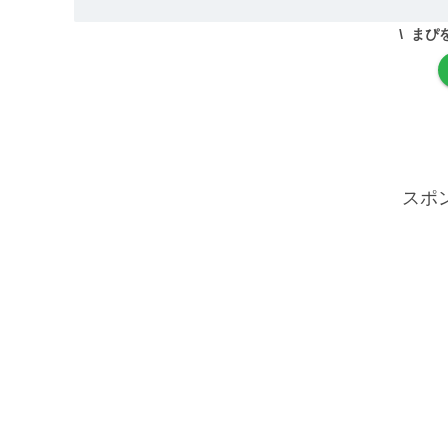
まぴ
スポ