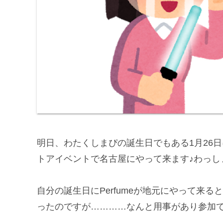
明日、わたくしまぴの誕生日でもある1月26日に
トアイベントで名古屋にやって来ます♪わっし
自分の誕生日にPerfumeが地元にやって来
ったのですが…………なんと用事があり参加