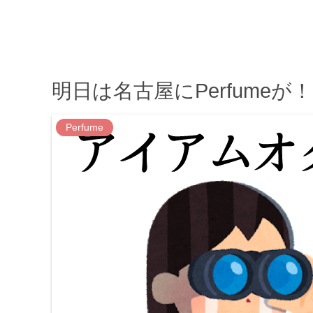
明日は名古屋にPerfumeが！
Perfume