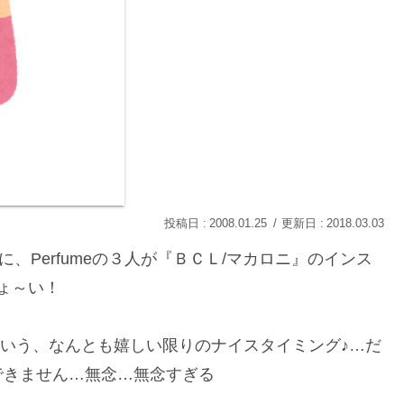
2008.01.25
2018.03.03
、Perfumeの３人が『ＢＣＬ/マカロニ』のインス
ょ～い！
るという、なんとも嬉しい限りのナイスタイミング♪…だ
できません…無念…無念すぎる