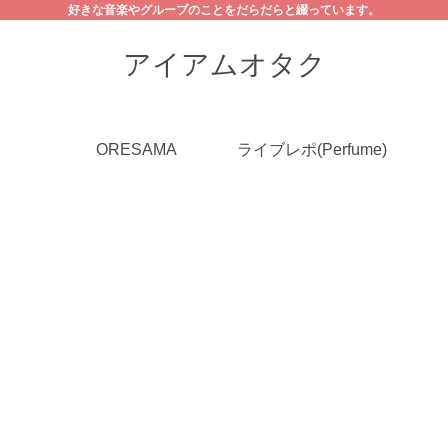
好きな音楽やグループのことをだらだらと綴っています。
アイアムオタク
ORESAMA
ライブレポ(Perfume)