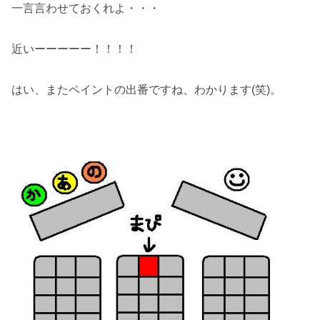
一言言わせておくれよ・・・
近いーーーーー！！！！
はい、またペイントの出番ですね、わかります(笑)。