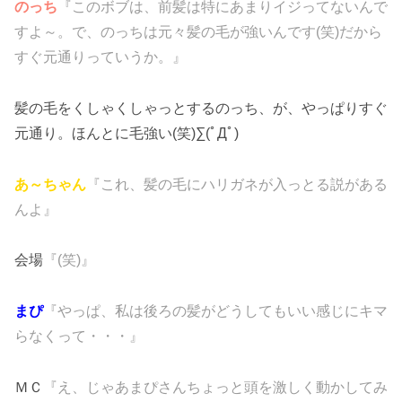
のっち
『このボブは、前髪は特にあまりイジってないんで
すよ～。で、のっちは元々髪の毛が強いんです(笑)だから
すぐ元通りっていうか。』
髪の毛をくしゃくしゃっとするのっち、が、やっぱりすぐ
元通り。ほんとに毛強い(笑)∑(ﾟДﾟ)
あ～ちゃん
『これ、髪の毛にハリガネが入っとる説がある
んよ』
会場
『(笑)』
まぴ
『やっぱ、私は後ろの髪がどうしてもいい感じにキマ
らなくって・・・』
ＭＣ
『え、じゃあまぴさんちょっと頭を激しく動かしてみ