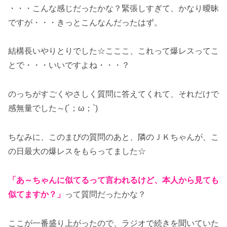
・・・こんな感じだったかな？緊張しすぎて、かなり曖昧
ですが・・・きっとこんなんだったはず。
結構長いやりとりでした☆こここ、これって爆レスってこ
とで・・・いいですよね・・・？
のっちがすごくやさしく質問に答えてくれて、それだけで
感無量でした～(´；ω；`)
ちなみに、このまぴの質問のあと、隣のＪＫちゃんが、こ
の日最大の爆レスをもらってました☆
「あ～ちゃんに似てるって言われるけど、本人から見ても
似てますか？」
って質問だったかな？
ここが一番盛り上がったので、ラジオで続きを聞いていた