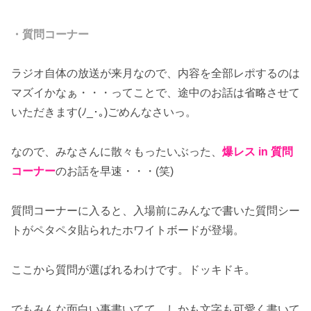
・質問コーナー
ラジオ自体の放送が来月なので、内容を全部レポするのは
マズイかなぁ・・・ってことで、途中のお話は省略させて
いただきます(ﾉ_･｡)ごめんなさいっ。
なので、みなさんに散々もったいぶった、
爆レス in 質問
コーナー
のお話を早速・・・(笑)
質問コーナーに入ると、入場前にみんなで書いた質問シー
トがペタペタ貼られたホワイトボードが登場。
ここから質問が選ばれるわけです。ドッキドキ。
でもみんな面白い事書いてて、しかも文字も可愛く書いて