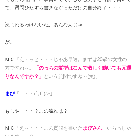
て、質問ひたすら書きなぐっただけの自分終了・・・
読まれるわけないね、あんなんじゃ。。
が。
ＭＣ
『え～っと・・・じゃあ早速。まずは20歳の女性の
方ですね～。
「のっちの髪型はなんで激しく動いても元通
りなんですか？」
という質問ですね～(笑)』
まぴ
「・・・(ﾟДﾟ)ﾊｯ」
もしや・・・？この流れは？
ＭＣ
『え～・・・この質問を書いた
まぴさん
、いらっしゃ