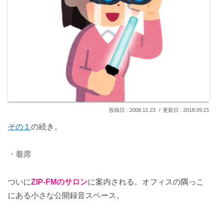
2008.11.23
2018.09.21
その１
の続き。
・着席
ついに
ZIP-FMのサロン
に案内される。オフィスの隅っこ
にある小さな公開録音スペース。