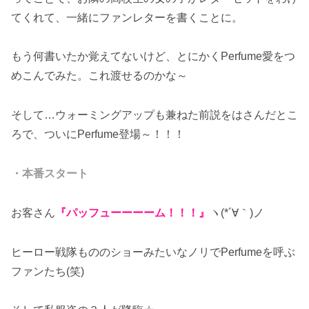
てくれて、一緒にファンレターを書くことに。
もう何書いたか覚えてないけど、とにかくPerfume愛をつ
めこんでみた。これ渡せるのかな～
そして…ウォーミングアップも兼ねた前説をはさんだとこ
ろで、ついにPerfume登場～！！！
・本番スタート
お客さん
『パッフューーーーム！！！』
ヽ(*´∀｀)ノ
ヒーロー戦隊もののショーみたいなノリでPerfumeを呼ぶ
ファンたち(笑)