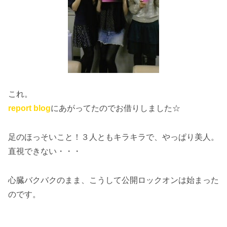
これ。
report blog
にあがってたのでお借りしました☆
足のほっそいこと！３人ともキラキラで、やっぱり美人。
直視できない・・・
心臓バクバクのまま、こうして公開ロックオンは始まった
のです。