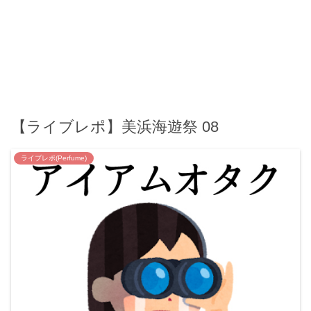
【ライブレポ】美浜海遊祭 08
ライブレポ(Perfume)