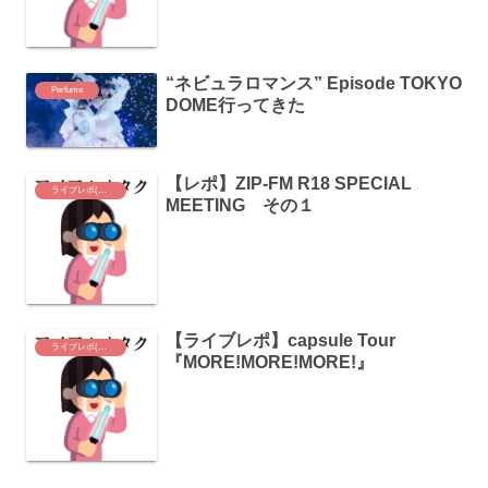
“ネビュラロマンス” Episode TOKYO
Perfume
DOME行ってきた
【レポ】ZIP-FM R18 SPECIAL
ライブレポ(Perfume)
MEETING その１
【ライブレポ】capsule Tour
ライブレポ(Perfume)
『MORE!MORE!MORE!』