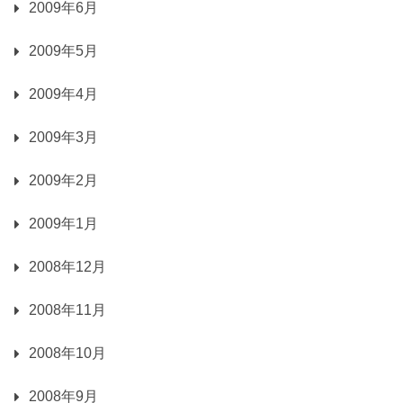
2009年6月
2009年5月
2009年4月
2009年3月
2009年2月
2009年1月
2008年12月
2008年11月
2008年10月
2008年9月