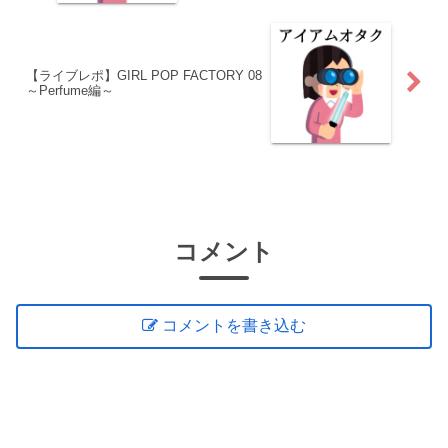
【ライブレポ】GIRL POP FACTORY 08
～Perfume編～
コメント
コメントを書き込む