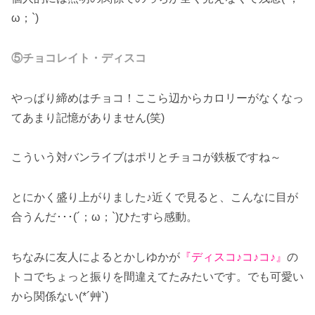
ω；`)
⑤チョコレイト・ディスコ
やっぱり締めはチョコ！ここら辺からカロリーがなくなっ
てあまり記憶がありません(笑)
こういう対バンライブはポリとチョコが鉄板ですね～
とにかく盛り上がりました♪近くで見ると、こんなに目が
合うんだ･･･(´；ω；`)ひたすら感動。
ちなみに友人によるとかしゆかが
『ディスコ♪コ♪コ♪』
の
トコでちょっと振りを間違えてたみたいです。でも可愛い
から関係ない(*´艸`)