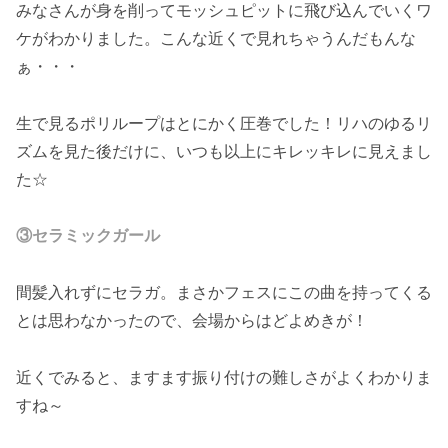
みなさんが身を削ってモッシュピットに飛び込んでいくワ
ケがわかりました。こんな近くで見れちゃうんだもんな
ぁ・・・
生で見るポリループはとにかく圧巻でした！リハのゆるリ
ズムを見た後だけに、いつも以上にキレッキレに見えまし
た☆
③セラミックガール
間髪入れずにセラガ。まさかフェスにこの曲を持ってくる
とは思わなかったので、会場からはどよめきが！
近くでみると、ますます振り付けの難しさがよくわかりま
すね～