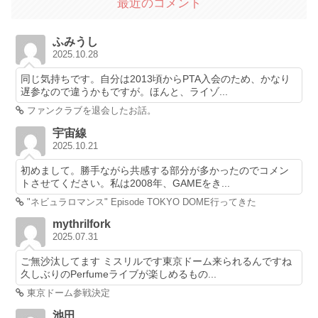
最近のコメント
ふみうし
2025.10.28
同じ気持ちです。自分は2013頃からPTA入会のため、かなり
遅参なので違うかもですが。ほんと、ライゾ...
ファンクラブを退会したお話。
宇宙線
2025.10.21
初めまして。勝手ながら共感する部分が多かったのでコメン
トさせてください。私は2008年、GAMEをき...
"ネビュラロマンス" Episode TOKYO DOME行ってきた
mythrilfork
2025.07.31
ご無沙汰してます ミスリルです東京ドーム来られるんですね
久しぶりのPerfumeライブが楽しめるもの...
東京ドーム参戦決定
池田