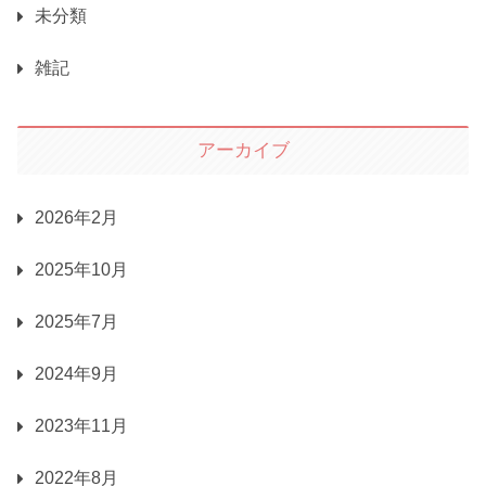
未分類
雑記
アーカイブ
2026年2月
2025年10月
2025年7月
2024年9月
2023年11月
2022年8月