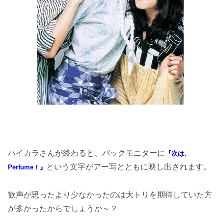
ハイカラさんが終わると、バックモニターに
『次は、
という文字がアー写とともに映し出されます。
Perfume！』
歓声が思ったより少なかったのは大トリを期待していた方
が多かったからでしょうか～？