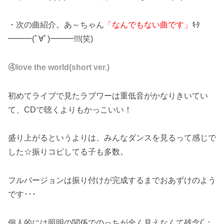
・次の曲紹介。あ～ちゃん
「なんでもない曲です」
ｷﾀ
━━━(ﾟ∀ﾟ)━━━!!!(笑)
④love the world(short ver.)
初めてライブで見たラブワーは重低音がかなりきいてい
て、CDで聴くよりもかっこいい！
盛り上がるというよりは、みんなダンスを見るって感じで
した☆振りコピしてる子も多数。
フルバージョンは振り付けが完成するまでおあずけのよう
です･･･
個人的には照明の関係でのっちが全く見えなくて残念(´；