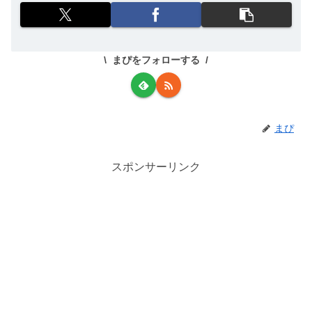
まぴをフォローする
まぴ
スポンサーリンク