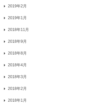
2019年2月
2019年1月
2018年11月
2018年9月
2018年8月
2018年4月
2018年3月
2018年2月
2018年1月