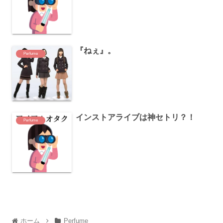
『ねぇ』。
Perfume
インストアライブは神セトリ？！
Perfume
ホーム
Perfume