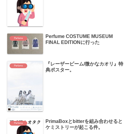
Perfume COSTUME MUSEUM
Perfume
FINAL EDITIONに行った
『レーザービーム/微かなカオリ』特
Perfume
典ポスター。
PrimaBoxとbitterを組み合わせると
Perfume
ケミストリーが起こる件。