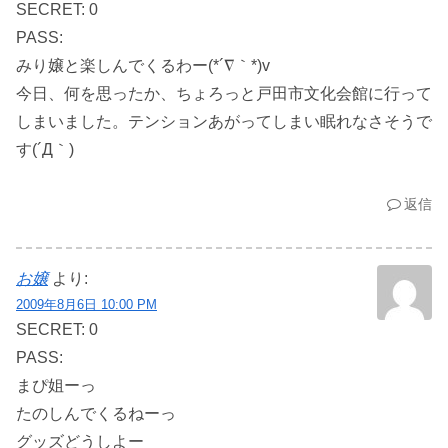
SECRET: 0
PASS:
みり嬢と楽しんでくるわー(*´∇｀*)v
今日、何を思ったか、ちょろっと戸田市文化会館に行って
しまいました。テンションあがってしまい眠れなさそうで
す(´Д｀)
返信
お嬢
より:
2009年8月6日 10:00 PM
SECRET: 0
PASS:
まぴ姐ーっ
たのしんでくるねーっ
グッズどうしよー