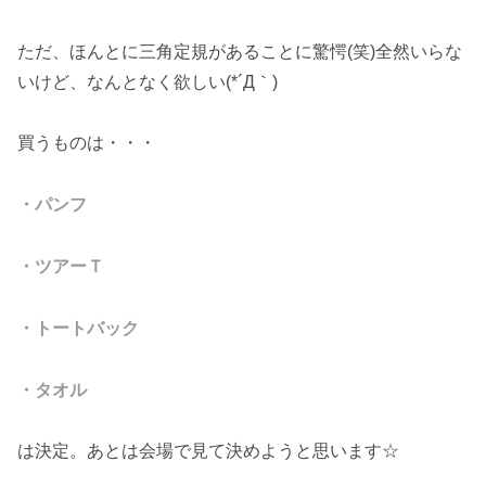
ただ、ほんとに三角定規があることに驚愕(笑)全然いらな
いけど、なんとなく欲しい(*´Д｀)
買うものは・・・
・パンフ
・ツアーＴ
・トートバック
・タオル
は決定。あとは会場で見て決めようと思います☆