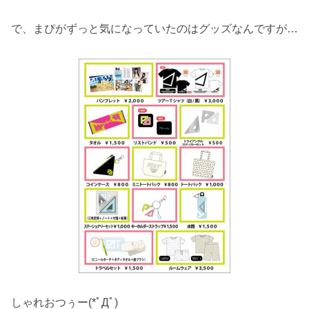
で、まぴがずっと気になっていたのはグッズなんですが…
しゃれおつぅー(*ﾟДﾟ)