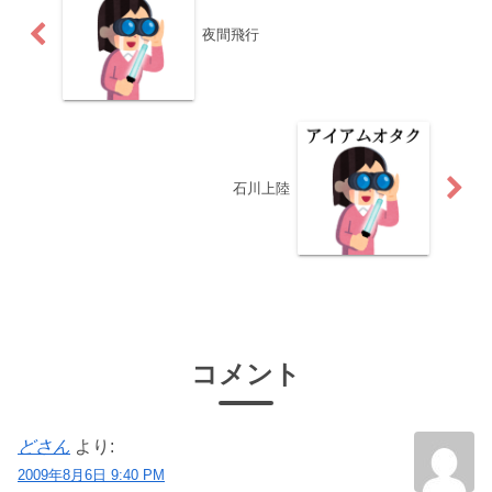
夜間飛行
石川上陸
コメント
どさん
より:
2009年8月6日 9:40 PM