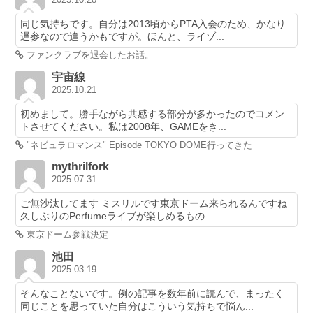
同じ気持ちです。自分は2013頃からPTA入会のため、かなり
遅参なので違うかもですが。ほんと、ライゾ...
ファンクラブを退会したお話。
宇宙線
2025.10.21
初めまして。勝手ながら共感する部分が多かったのでコメン
トさせてください。私は2008年、GAMEをき...
"ネビュラロマンス" Episode TOKYO DOME行ってきた
mythrilfork
2025.07.31
ご無沙汰してます ミスリルです東京ドーム来られるんですね
久しぶりのPerfumeライブが楽しめるもの...
東京ドーム参戦決定
池田
2025.03.19
そんなことないです。例の記事を数年前に読んで、まったく
同じことを思っていた自分はこういう気持ちで悩ん...