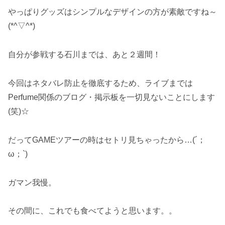
やっぱりグッズはシンプルなデザインの方が素敵ですね～
(*^▽^*)
自分が参戦する石川までは、あと２週間！
今回はネタバレ防止を徹底するため、ライブまでは
Perfume関係のブログ・掲示板を一切見ないことにします
(笑)☆
だってGAMEツアーの時はセトリ見ちゃったから…(´；
ω；`)
ガマン我慢。
その間に、これでも食べてようと思います。。