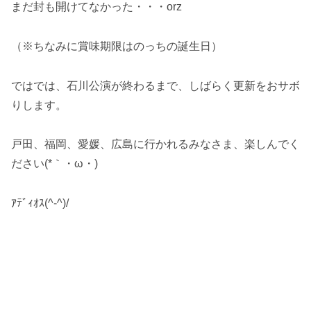
まだ封も開けてなかった・・・orz
（※ちなみに賞味期限はのっちの誕生日）
ではでは、石川公演が終わるまで、しばらく更新をおサボ
りします。
戸田、福岡、愛媛、広島に行かれるみなさま、楽しんでく
ださい(*｀・ω・)ゞ
ｱﾃﾞｨｵｽ(^-^)/