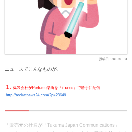
2010.01.31
ニュースでこんなものが。
偽装会社がPerfume楽曲を『iTunes』で勝手に配信
http://rocketnews24.com/?p=23649
「販売元の社名が「Tukuma Japan Communications」