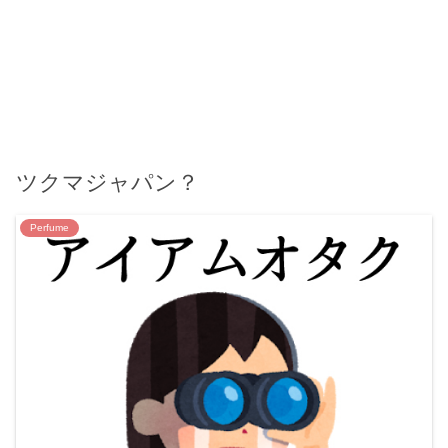
ツクマジャパン？
Perfume