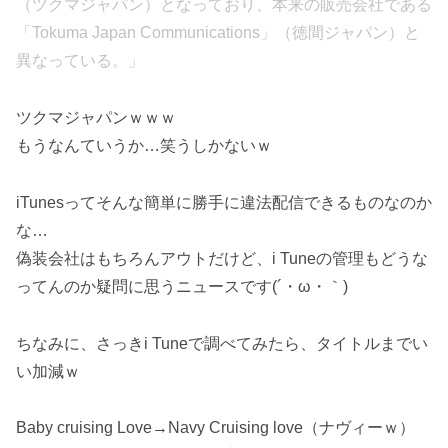
（ツクマジャパン）となっており、本来の販売会社である
「Tokuma Japan Communications」（徳間ジャパン）と
異なっている。」
ツクマジャパンｗｗｗ
もうなんていうか…笑うしかないｗ
iTunesってそんな簡単に勝手に違法配信できるものなのか
な…
偽装会社はもちろんアウトだけど、i Tuneの管理もどうな
ってんのか疑問に思うニュースです(´・ω・｀)
ちなみに、さっきi Tuneで調べてみたら、タイトルまでい
い加減ｗ
Baby cruising Love→Navy Cruising love（ナヴィーｗ）