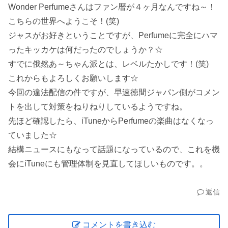
Wonder Perfumeさんはファン暦が４ヶ月なんですね～！
こちらの世界へようこそ！(笑)
ジャスがお好きということですが、Perfumeに完全にハマ
ったキッカケは何だったのでしょうか？☆
すでに俄然あ～ちゃん派とは、レベルたかしです！(笑)
これからもよろしくお願いします☆
今回の違法配信の件ですが、早速徳間ジャパン側がコメン
トを出して対策をねりねりしているようですね。
先ほど確認したら、iTuneからPerfumeの楽曲はなくなっ
ていました☆
結構ニュースにもなって話題になっているので、これを機
会にiTuneにも管理体制を見直してほしいものです。。
返信
コメントを書き込む