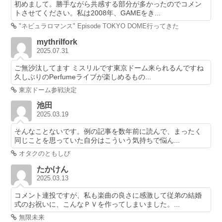
初めまして。勝手ながら共感する部分が多かったのでコメン
トさせてください。私は2008年、GAMEをき...
"ネビュラロマンス" Episode TOKYO DOME行ってきた
mythrilfork
2025.07.31
ご無沙汰してます ミスリルです東京ドーム来られるんですね
久しぶりのPerfumeライブが楽しめるもの...
東京ドーム参戦決定
池田
2025.03.19
そんなことないです。例の記事を数年前に読んで、まったく
同じことを思っていた自分はこういう気持ちで悩ん...
オタクのともしび
たかけん
2025.03.13
コメント連投ですが、私も楽曲の良さに感激して従弟の結婚
式のお祝いに、こんなＰＶを作ってしまいました。...
無限未来