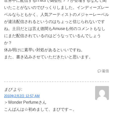
世界中に配信するiTMSで偽会社？？が登場するなんて聞
いたことがないのでびっくりしました。インディーズレー
ベルならともかく、人気アーティストのメジャーレーベル
が違法配信されるというのはちょっと信じられないです
ね。土日だとは言え徳間もAmuseも何のコメントもなし
にまだ配信されているのはどうなっているんでしょう
か？
休み明けに素早い対処があるといいですね。
また、書き込みさせていただきたいと思います。
返信
まぴ
より:
2010年2月2日 12:57 AM
＞Wonder Perfumeさん
こんばんは☆初めまして、まぴです～。