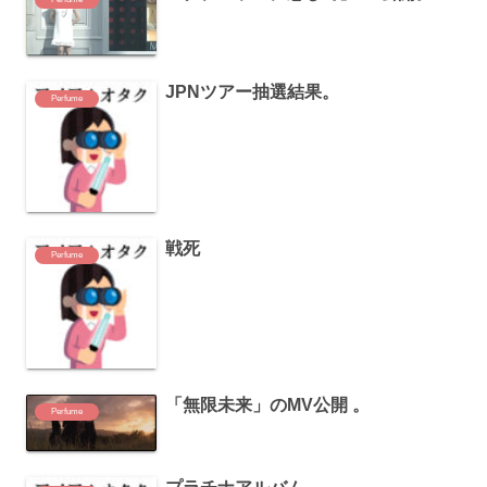
JPNツアー抽選結果。
Perfume
戦死
Perfume
「無限未来」のMV公開 。
Perfume