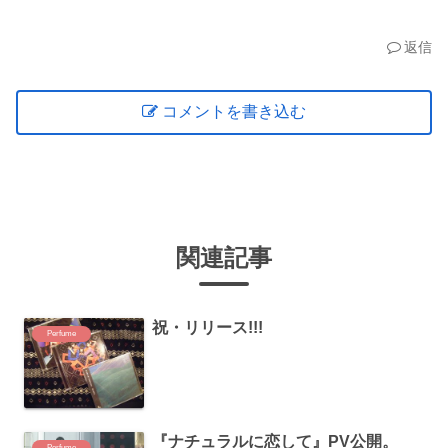
返信
コメントを書き込む
関連記事
祝・リリース!!!
Perfume
『ナチュラルに恋して』PV公開。
Perfume