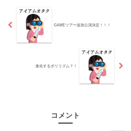
GAMEツアー追加公演決定！！！
進化するポリリズム？！
コメント