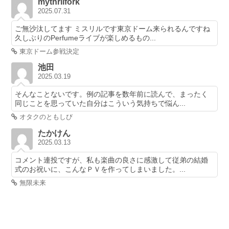
mythrilfork
2025.07.31
ご無沙汰してます ミスリルです東京ドーム来られるんですね
久しぶりのPerfumeライブが楽しめるもの...
東京ドーム参戦決定
池田
2025.03.19
そんなことないです。例の記事を数年前に読んで、まったく
同じことを思っていた自分はこういう気持ちで悩ん...
オタクのともしび
たかけん
2025.03.13
コメント連投ですが、私も楽曲の良さに感激して従弟の結婚
式のお祝いに、こんなＰＶを作ってしまいました。...
無限未来