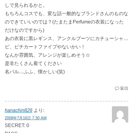
しで見られるかと。
もちろんコスでも、変な話一般的なブランドさんのものな
のできていいのでは？(たまたまPerfumeの衣装になった
だけなのですから)
あの衣装に黒レギンス、アンクルブーツにカチューシャ…
ピ、ピチカートファイブやないかい！
なんか雰囲気、アレンジが楽しめそう☆
是非たくさん着てください
名パル…ふふ、懐かしい(笑)
返信
hanachin826
より:
2008年7月16日 7:30 AM
SECRET: 0