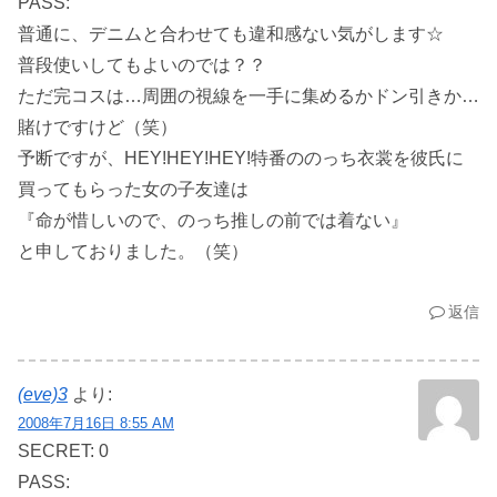
PASS:
普通に、デニムと合わせても違和感ない気がします☆
普段使いしてもよいのでは？？
ただ完コスは…周囲の視線を一手に集めるかドン引きか…
賭けですけど（笑）
予断ですが、HEY!HEY!HEY!特番ののっち衣裳を彼氏に
買ってもらった女の子友達は
『命が惜しいので、のっち推しの前では着ない』
と申しておりました。（笑）
返信
(eve)3
より:
2008年7月16日 8:55 AM
SECRET: 0
PASS: