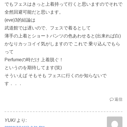
でもフェスはきっと上着持って行くと思いますのでそれで
全然回避可能だと思います。
(eve)3的結論は
武道館では遅いので、フェスで着るとして
薄手の上着とショートパンツの色あわせると(出来れば白)
かなりカッコイイ気がしますので これで 乗り込んでもら
って
Perfumeの時だけ 上着脱ぐ！
というのを期待してます(笑)
そういえば そもそも フェスに行くのか知らないで
す．．．
返信
YUKI
より: