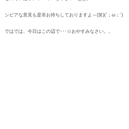
シビアな意見も是非お待ちしておりますよ～(笑)(´；ω；`)
ではでは、今日はこの辺で･･･☆おやすみなさい。。