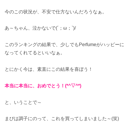
今のこの状況が、不安で仕方ないんだろうなぁ。
あ～ちゃん、泣かないで(´；ω；`)/
このランキングの結果で、少しでもPerfumeがハッピーに
なってくれてるといいなぁ。
とにかく今は、素直にこの結果を喜ぼう！
本当に本当に、おめでとう！(*^▽^*)
と、いうことで～
まぴは調子にのって、これを買ってしまいました～(笑)