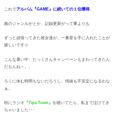
これで
アルバム『GAME』に続いての１位獲得
。
曲のジャンルがとか、記録更新がって事よりも
ずっと頑張ってきた彼女達が、一番星を手に入れたことが
嬉しいです☆
こんな暑い中、たっくさんキャンペーンもまわってきたん
だもんね～。。
ろくに休む時間もないだろうし、情緒も不安定になるわな
ぁ。
特にラジオ
『Tips Town』
を聴いてたら、私まで泣けてき
ちゃいました･･･