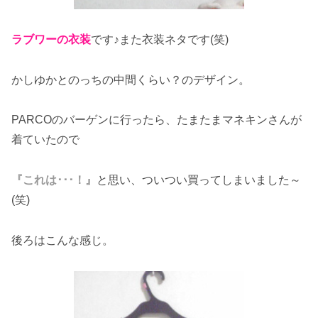
ラブワーの衣装
です♪また衣装ネタです(笑)
かしゆかとのっちの中間くらい？のデザイン。
PARCOのバーゲンに行ったら、たまたまマネキンさんが
着ていたので
『これは･･･！』
と思い、ついつい買ってしまいました～
(笑)
後ろはこんな感じ。