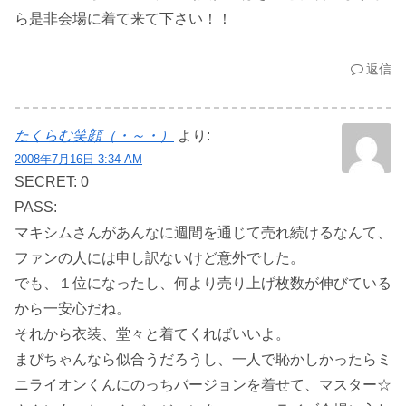
ら是非会場に着て来て下さい！！
返信
たくらむ笑顔（・～・）
より:
2008年7月16日 3:34 AM
SECRET: 0
PASS:
マキシムさんがあんなに週間を通じて売れ続けるなんて、
ファンの人には申し訳ないけど意外でした。
でも、１位になったし、何より売り上げ枚数が伸びている
から一安心だね。
それから衣装、堂々と着てくればいいよ。
まぴちゃんなら似合うだろうし、一人で恥かしかったらミ
ニライオンくんにのっちバージョンを着せて、マスター☆