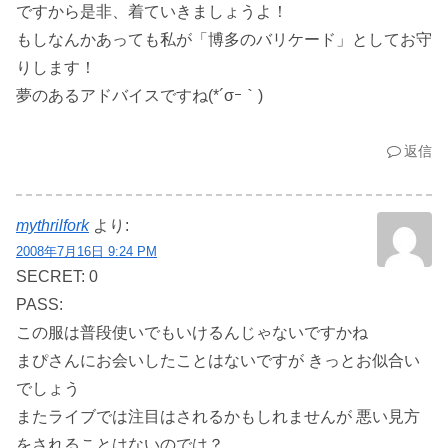
ですから是非、着ていきましょうよ！
もしなんかあっても私が「博多のバリケード」としてお守
りします！
夢のあるアドバイスですね(*´σｰ｀)
返信
mythrilfork
より:
2008年7月16日 9:24 PM
SECRET: 0
PASS:
この服は普段使いでもいけるんじゃないですかね
まぴさんにお会いしたことはないですが きっとお似合い
でしょう
またライブでは注目はされるかもしれませんが 悪い見方
をされることはないのでは？