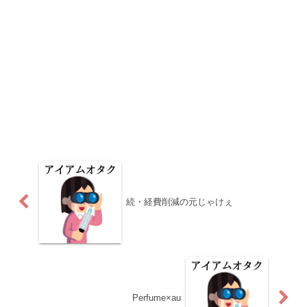
続・経費削減の元じゃけぇ
Perfume×au