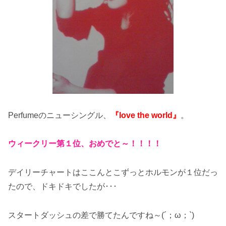
Perfumeのニューシングル、
『love the world』
。
ウィークリー第１位、おめでと～！！！！
デイリーチャートはここんとこずっとホルモンが１位だっ
たので、ドキドキでしたが･･･
スタートダッシュの差で勝てたんですね～(´；ω；`)