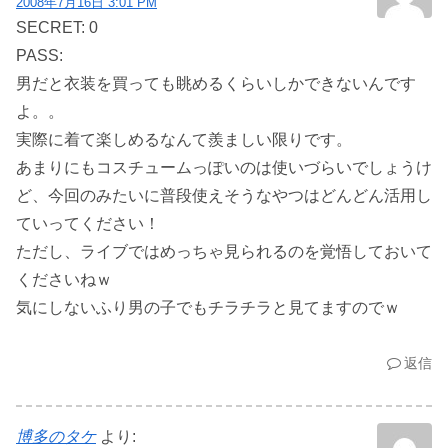
2008年7月16日 3:01 PM
SECRET: 0
PASS:
男だと衣装を買っても眺めるくらいしかできないんです
よ。。
実際に着て楽しめるなんて羨ましい限りです。
あまりにもコスチュームっぽいのは使いづらいでしょうけ
ど、今回のみたいに普段使えそうなやつはどんどん活用し
ていってください！
ただし、ライブではめっちゃ見られるのを覚悟しておいて
くださいねｗ
気にしないふり男の子でもチラチラと見てますのでｗ
返信
博多のタケ
より: