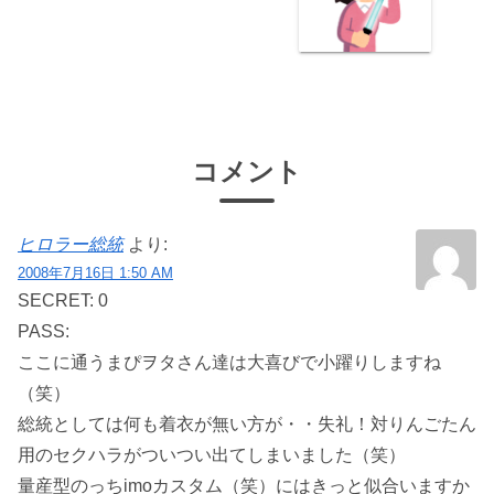
コメント
ヒロラー総統
より:
2008年7月16日 1:50 AM
SECRET: 0
PASS:
ここに通うまぴヲタさん達は大喜びで小躍りしますね
（笑）
総統としては何も着衣が無い方が・・失礼！対りんごたん
用のセクハラがついつい出てしまいました（笑）
量産型のっちimoカスタム（笑）にはきっと似合いますか