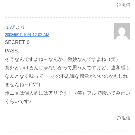
返信
まぴ
より:
2008年9月10日 12:02 AM
SECRET: 0
PASS:
そうなんですよね～なんか、微妙なんですよね（笑）
意外といけるんじゃないかって思うんですけど、違和感も
なんとなく残って･･･その不思議な感覚がいいのかもしれ
ませんね～(^∇^)
ポニョは個人的にはアリです！（笑）フルで聴いてみたい
くらいです♪
返信