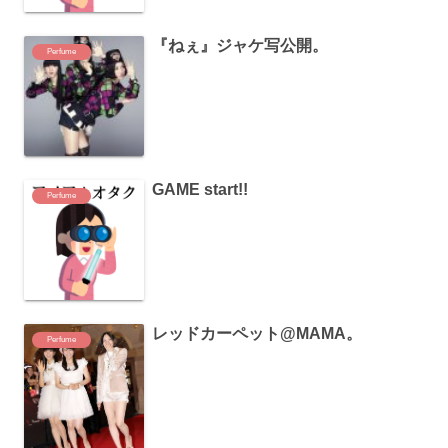
『ねぇ』ジャケ写公開。
Perfume
GAME start!!
Perfume
レッドカーペット@MAMA。
Perfume