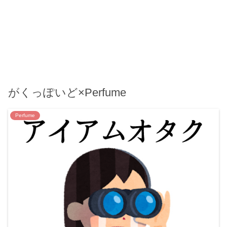
がくっぽいど×Perfume
Perfume