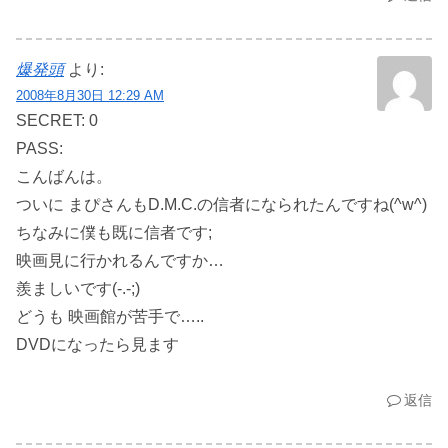
爆発頭
より:
2008年8月30日 12:29 AM
SECRET: 0
PASS:
こんばんは。
ついに まぴさんもD.M.C.の信者になられたんですね(^w^)
ちなみに僕も既に信者です;
映画見に行かれるんですか…
羨ましいです(-.-;)
どうも 映画館が苦手で…..
DVDになったら見ます
返信