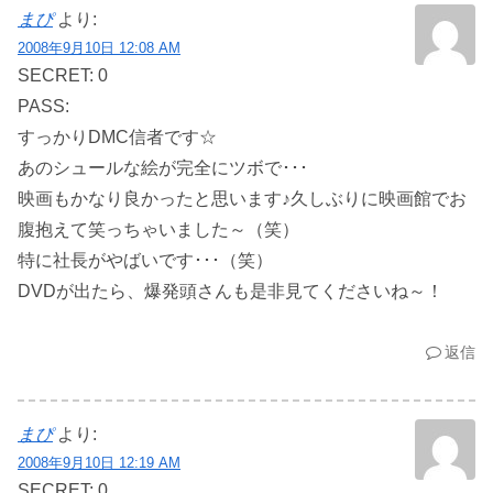
まぴ
より:
2008年9月10日 12:08 AM
SECRET: 0
PASS:
すっかりDMC信者です☆
あのシュールな絵が完全にツボで･･･
映画もかなり良かったと思います♪久しぶりに映画館でお
腹抱えて笑っちゃいました～（笑）
特に社長がやばいです･･･（笑）
DVDが出たら、爆発頭さんも是非見てくださいね～！
返信
まぴ
より:
2008年9月10日 12:19 AM
SECRET: 0