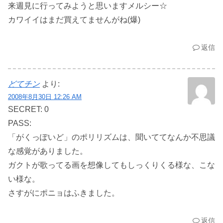
来週見に行ってみようと思いますメルシー☆
カワイイはまだ買えてませんがね(爆)
返信
どてチン
より:
2008年8月30日 12:26 AM
SECRET: 0
PASS:
「がくっぽいど」のポリリズムは、聞いててなんか不思議
な感覚がありました。
ガクトが歌ってる画を想像してもしっくりくる様な、こな
い様な。
さすがにポニョはふきました。
返信