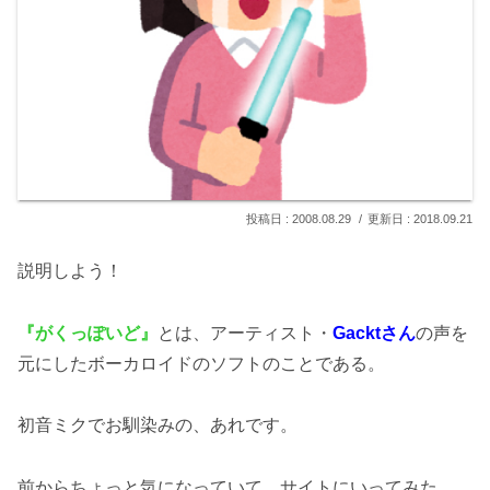
2008.08.29
2018.09.21
説明しよう！
『がくっぽいど』
とは、アーティスト・
Gacktさん
の声を
元にしたボーカロイドのソフトのことである。
初音ミクでお馴染みの、あれです。
前からちょっと気になっていて、サイトにいってみた