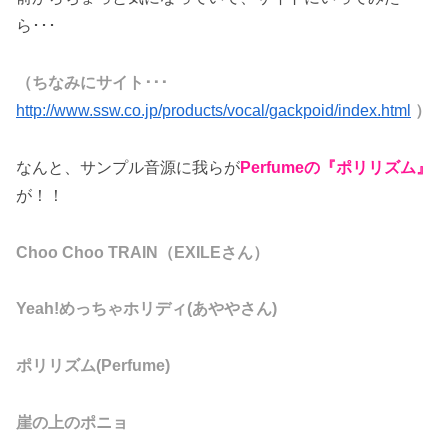
ら･･･
（ちなみにサイト･･･
http://www.ssw.co.jp/products/vocal/gackpoid/index.html
）
なんと、サンプル音源に我らが
Perfumeの『ポリリズム』
が！！
Choo Choo TRAIN（EXILEさん）
Yeah!めっちゃホリディ(あややさん)
ポリリズム(Perfume)
崖の上のポニョ