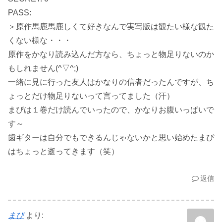
PASS:
＞原作馬鹿馬鹿しくて好きなんで実写版は観たい様な観た
くない様な・・・
原作をかなり読み込んだ方なら、ちょっと物足りないのか
もしれません(^▽^;)
一緒に見に行った友人はかなりの信者だったんですが、ち
ょっとだけ物足りないって言ってました（汗）
まぴは１巻だけ読んでいったので、かなりお腹いっぱいで
す～
歯ギターは自分でもできるんじゃないかと思い始めたまぴ
はちょっと逝ってきます（笑）
返信
まぴ
より: