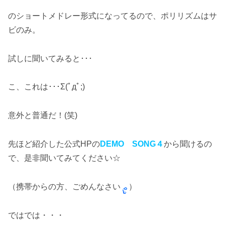
のショートメドレー形式になってるので、ポリリズムはサ
ビのみ。
試しに聞いてみると･･･
こ、これは･･･Σ(ﾟдﾟ;)
意外と普通だ！(笑)
先ほど紹介した公式HPの
DEMO SONG４
から聞けるの
で、是非聞いてみてください☆
（携帯からの方、ごめんなさい
）
ではでは・・・