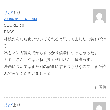
まぴ
より:
2008年9月1日 4:21 AM
SECRET: 0
PASS:
林檎たんなら食いついてくれると思ってました（笑）(*´艸
`)
私もマンガ読んでからすっかり信者になっちゃったよ～
カミュさん、やばいね（笑）秋山さん、最高っす。
映画についてはまた別の記事にするつもりなので、また読
んでみてくださいまし～☆
返信
まぴ
より: