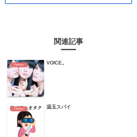
関連記事
VOICE。
Perfume
温玉スパイ
Perfume