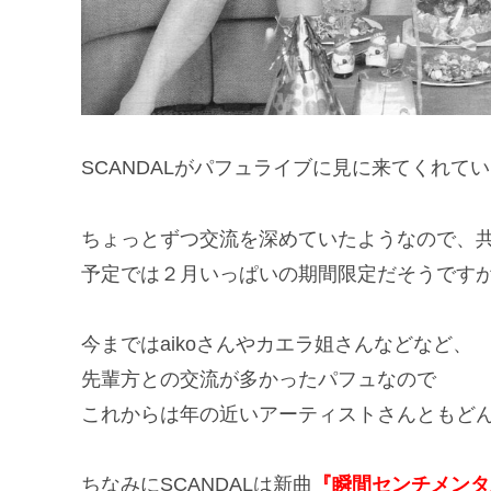
SCANDALがパフュライブに見に来てくれて
ちょっとずつ交流を深めていたようなので、共演
予定では２月いっぱいの期間限定だそうです
今まではaikoさんやカエラ姐さんなどなど、
先輩方との交流が多かったパフュなので
これからは年の近いアーティストさんともど
ちなみにSCANDALは新曲
『瞬間センチメンタ