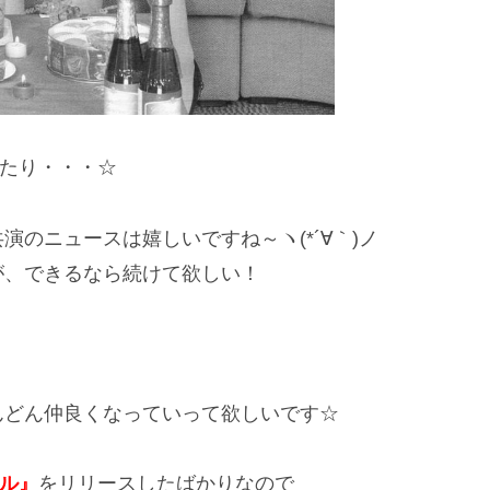
いたり・・・☆
のニュースは嬉しいですね～ヽ(*´∀｀)ノ
が、できるなら続けて欲しい！
んどん仲良くなっていって欲しいです☆
ル』
をリリースしたばかりなので