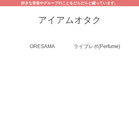
好きな音楽やグループのことをだらだらと綴っています。
アイアムオタク
ORESAMA
ライブレポ(Perfume)