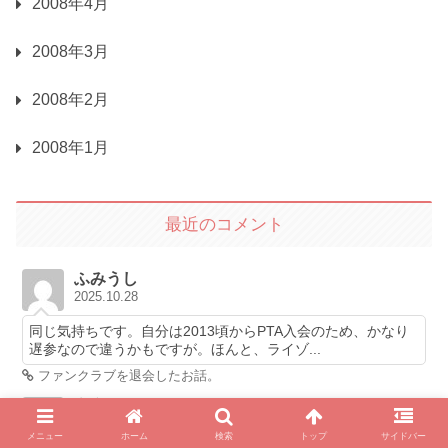
2008年4月
2008年3月
2008年2月
2008年1月
最近のコメント
ふみうし
2025.10.28
同じ気持ちです。自分は2013頃からPTA入会のため、かなり
遅参なので違うかもですが。ほんと、ライゾ...
ファンクラブを退会したお話。
宇宙線
2025.10.21
メニュー
ホーム
検索
トップ
サイドバー