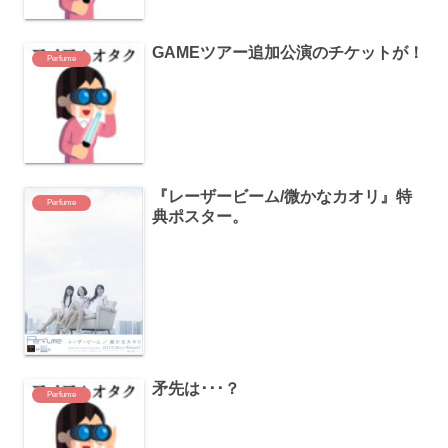
GAMEツアー追加公演のチケットが！
Perfume
『レーザービーム/微かなカオリ』特
Perfume
典ポスター。
矛先は･･･？
Perfume