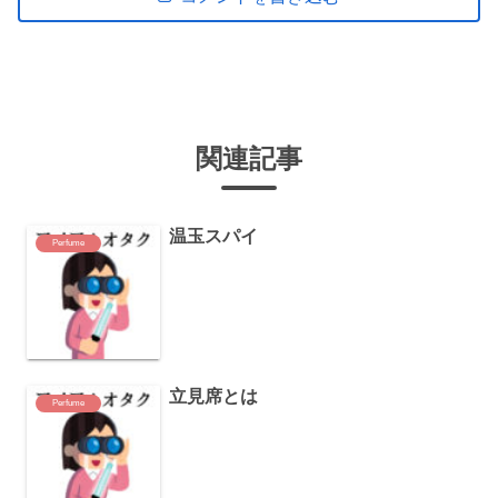
関連記事
温玉スパイ
Perfume
立見席とは
Perfume