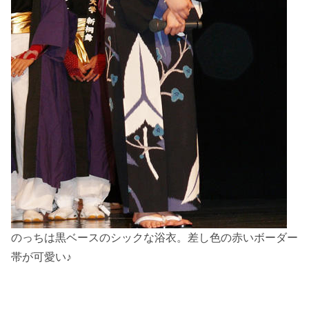
のっちは黒ベースのシックな浴衣。差し色の赤いボーダー
帯が可愛い♪