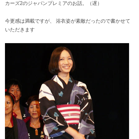
カーズ2のジャパンプレミアのお話。（遅）
今更感は満載ですが、 浴衣姿が素敵だったので書かせて
いただきます