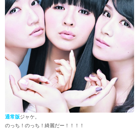
通常版
ジャケ。
のっち！のっち！綺麗だー！！！！