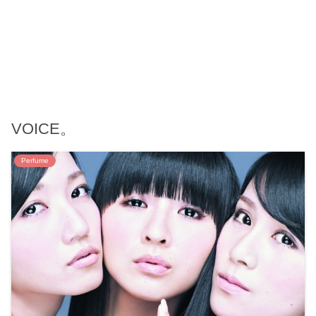
VOICE。
Perfume