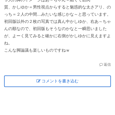
質、かしゆか＝男性視点からすると魅惑的な太さアリ、の
っち＝２人の中間…みたいな感じかな～と思っています。
初回版以外の２枚の写真では真ん中かしゆか、右あ～ちゃ
んの順なので、初回版もそうなのかなと一瞬思いました
が、よーく見てみると確かに右側がかしゆかに見えますよ
ね。
こんな脚論議も楽しいものですねｗ
返信
コメントを書き込む