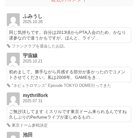
ふみうし
2025.10.28
同じ気持ちです。自分は2013頃からPTA入会のため、かなり
遅参なので違うかもですが。ほんと、ライゾ...
ファンクラブを退会したお話。
宇宙線
2025.10.21
初めまして。勝手ながら共感する部分が多かったのでコメン
トさせてください。私は2008年、GAMEをき...
"ネビュラロマンス" Episode TOKYO DOME行ってきた
mythrilfork
2025.07.31
ご無沙汰してます ミスリルです東京ドーム来られるんですね
久しぶりのPerfumeライブが楽しめるもの...
東京ドーム参戦決定
池田