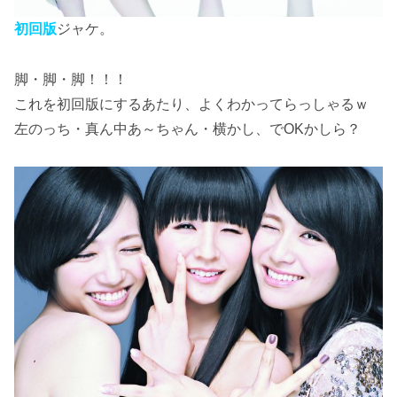
初回版
ジャケ。
脚・脚・脚！！！
これを初回版にするあたり、よくわかってらっしゃるｗ
左のっち・真ん中あ～ちゃん・横かし、でOKかしら？