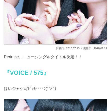
2010.07.13
2018.02.19
Perfume、ニューシングルタイトル決定！！
『VOICE / 575』
はいジャケ写ﾄﾞｯｶｰｰｰｰﾝ(ﾟ∀ﾟ)