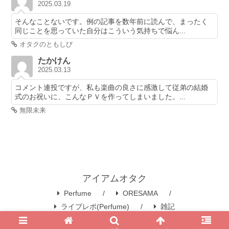
2025.03.19
そんなことないです。例の記事を数年前に読んで、まったく
同じことを思っていた自分はこういう気持ちで悩ん...
オタクのともしび
たかけん
2025.03.13
コメント連投ですが、私も楽曲の良さに感激して従弟の結婚
式のお祝いに、こんなＰＶを作ってしまいました。...
無限未来
アイアムオタク
Perfume
ORESAMA
ライブレポ(Perfume)
雑記
© 2008 アイアムオタク.