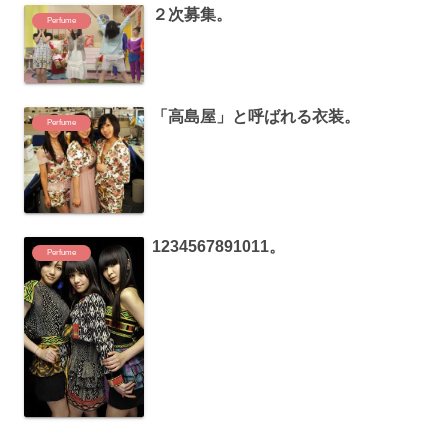
２次募集。
Perfume
「高島屋」と呼ばれる衣装。
Perfume
1234567891011。
Perfume