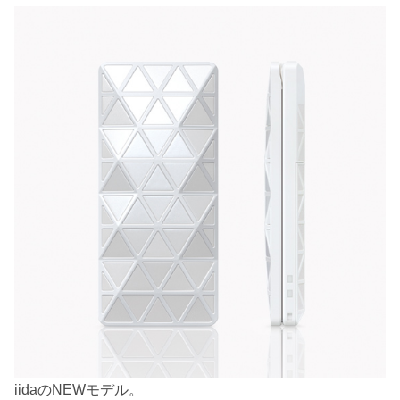
iidaのNEWモデル。