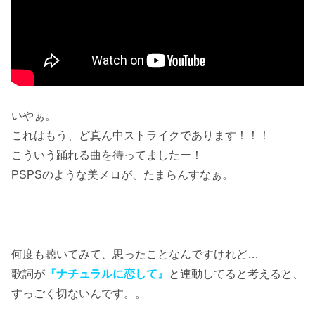
いやぁ。
これはもう、ど真ん中ストライクであります！！！
こういう踊れる曲を待ってましたー！
PSPSのような美メロが、たまらんすなぁ。
何度も聴いてみて、思ったことなんですけれど…
歌詞が
『ナチュラルに恋して』
と連動してると考えると、
すっごく切ないんです。。