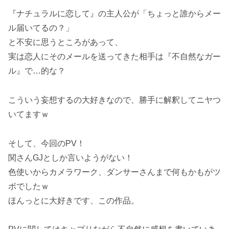
『ナチュラルに恋して』の主人公が「ちょっと誰からメー
ル届いてるの？」
と不安に思うところがあって、
実は恋人にそのメールを送ってきた相手は『不自然なガー
ル』で…的な？
こういう妄想するの大好きなので、勝手に解釈してニヤつ
いてますｗ
そして、今回のPV！
関さんGJとしか言いようがない！
色使いからカメラワーク、ダンサーさんまで何もかもがツ
ボでしたｗ
ほんっとに大好きです、この作品。