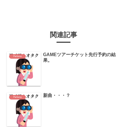
関連記事
GAMEツアーチケット先行予約の結
Perfume
果。
新曲・・・？
Perfume