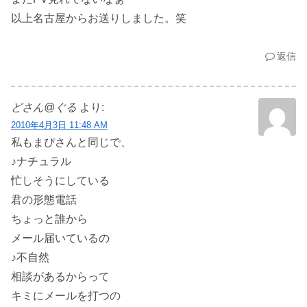
以上名古屋からお送りしました。笑
返信
どさん@ぐる
より:
2010年4月3日 11:48 AM
私もまぴさんと同じで、
♪ナチュラル
忙しそうにしている
君の形態電話
ちょっと誰から
メール届いているの
♪不自然
相談があるからって
キミにメールを打つの