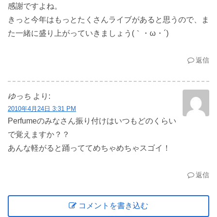
感謝ですよね。
きっと今年はもっとたくさんライブがあると思うので、ま
た一緒に盛り上がっていきましょう(｀・ω・´)
返信
ゆっち
より:
2010年4月24日 3:31 PM
Perfumeのみなさん振り付けはいつもどのくらい
で覚えますか？？
あんな軽がると踊っててめちゃめちゃスゴイ！
返信
コメントを書き込む