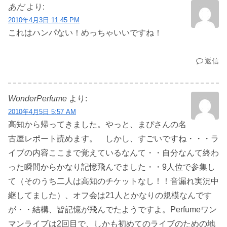
あだ
より:
2010年4月3日 11:45 PM
これはハンパない！めっちゃいいですね！
返信
WonderPerfume
より:
2010年4月5日 5:57 AM
高知から帰ってきました。やっと、まぴさんの名
古屋レポート読めます。 しかし、すごいですね・・・ラ
イブの内容ここまで覚えているなんて・・自分なんて終わ
った瞬間からかなり記憶飛んでました・・9人位で参集し
て（そのうち二人は高知のチケットなし！！音漏れ実況中
継してました）、オフ会は21人とかなりの規模なんです
が・・結構、皆記憶が飛んでたようですよ。Perfumeワン
マンライブは2回目で、しかも初めてのライブのための地