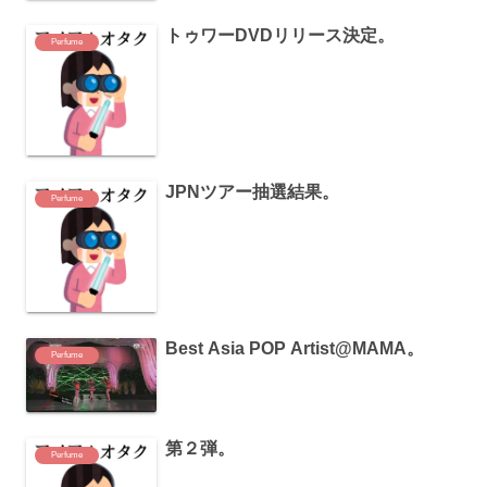
トゥワーDVDリリース決定。
Perfume
JPNツアー抽選結果。
Perfume
Best Asia POP Artist@MAMA。
Perfume
第２弾。
Perfume