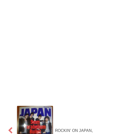
ROCKIN’ ON JAPAN。