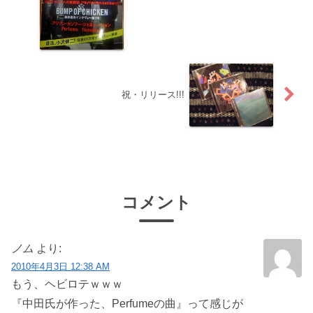
祝・リリース!!!
コメント
ノム
より:
2010年4月3日 12:38 AM
もう、ヘビロテｗｗｗ
『中田氏が作った、Perfumeの曲
』って感じが