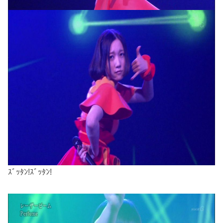
ｽﾞｯﾀﾝ!ｽﾞｯﾀﾝ!