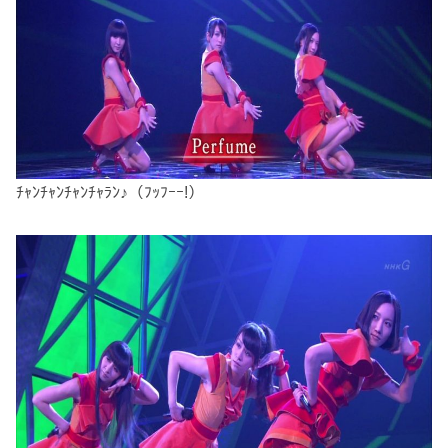
ﾁｬﾝﾁｬﾝﾁｬﾝﾁｬﾗﾝ♪（ﾌｯﾌｰｰ!）