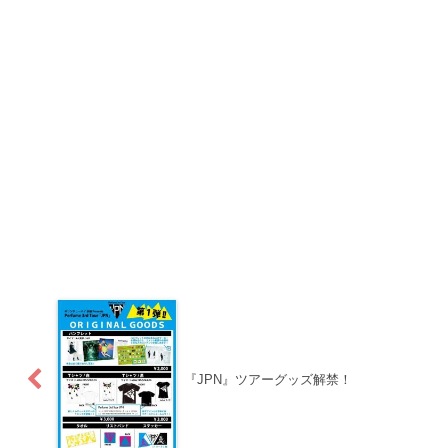
『JPN』ツアーグッズ解禁！