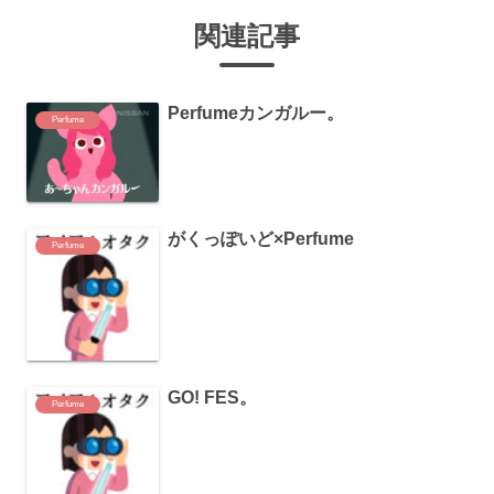
関連記事
Perfumeカンガルー。
Perfume
がくっぽいど×Perfume
Perfume
GO! FES。
Perfume