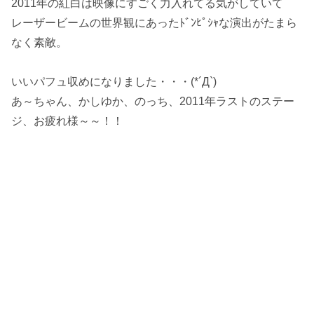
2011年の紅白は映像にすごく力入れてる気がしていて
レーザービームの世界観にあったﾄﾞﾝﾋﾟｼｬな演出がたまら
なく素敵。
いいパフュ収めになりました・・・(*´Д`)
あ～ちゃん、かしゆか、のっち、2011年ラストのステー
ジ、お疲れ様～～！！