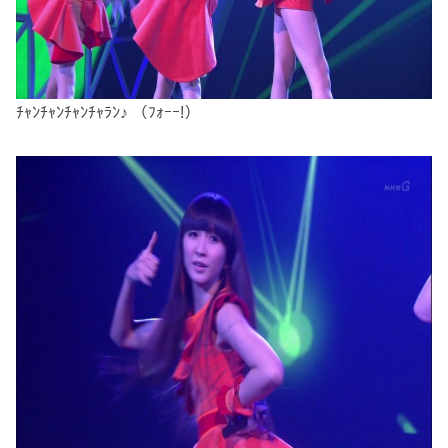
ﾁｬﾝﾁｬﾝﾁｬﾝﾁｬﾗﾝ♪ （ﾌｫｰｰ!）