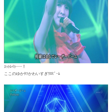
ｽｯﾄﾚｲﾄｰｰｰ！
ここのゆかﾀｿかわいすぎﾜﾛﾋﾞｰﾑ