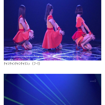
ﾁｬﾝﾁｬﾝﾁｬﾝﾁｬﾗﾝ♪（ﾌｰ!）