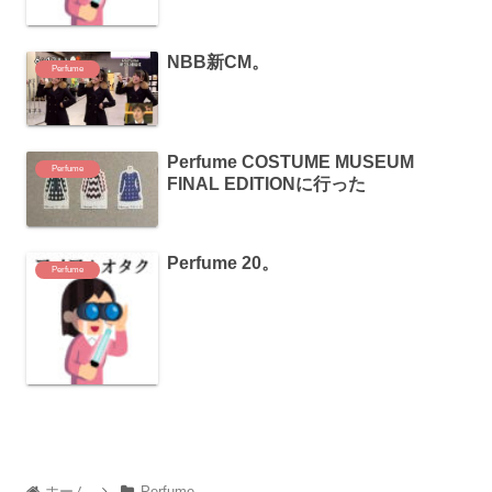
NBB新CM。
Perfume
Perfume COSTUME MUSEUM
Perfume
FINAL EDITIONに行った
Perfume 20。
Perfume
ホーム
Perfume