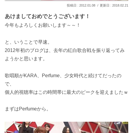
2012.01.08
2018.02.21
あけましておめでとうございます！
今年もよろしくお願いします～～！
と、いうことで早速。
2012年初のブログは、去年の紅白歌合戦を振り返ってみ
ようかと思います。
歌唱順がKARA、Perfume、少女時代と続けてだったの
で、
個人的視聴率はこの時間帯に最大のピークを迎えましたｗ
まずはPerfumeから。