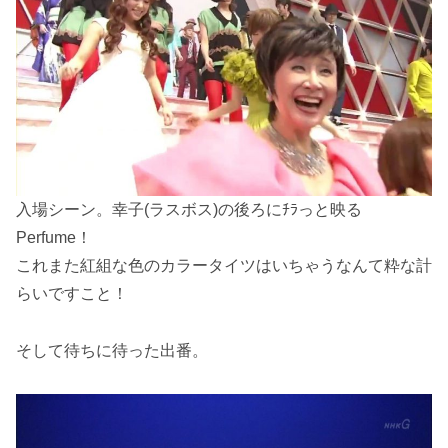
入場シーン。幸子(ラスボス)の後ろにﾁﾗっと映る
Perfume！
これまた紅組な色のカラータイツはいちゃうなんて粋な計
らいですこと！
そして待ちに待った出番。