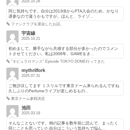
2025.10.28
同じ気持ちです。自分は2013頃からPTA入会のため、かなり
遅参なので違うかもですが。ほんと、ライゾ...
ファンクラブを退会したお話。
宇宙線
2025.10.21
初めまして。勝手ながら共感する部分が多かったのでコメン
トさせてください。私は2008年、GAMEをき...
"ネビュラロマンス" Episode TOKYO DOME行ってきた
mythrilfork
2025.07.31
ご無沙汰してます ミスリルです東京ドーム来られるんですね
久しぶりのPerfumeライブが楽しめるもの...
東京ドーム参戦決定
池田
2025.03.19
そんなことないです。例の記事を数年前に読んで、まったく
同じことを思っていた自分はこういう気持ちで悩ん...