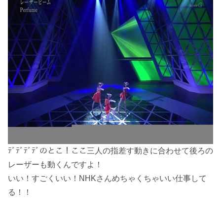
ﾃﾞﾃﾞﾃﾞﾃﾞのとこ！ここ三人の指差す動きに合わせて後ろの
レーザーも動くんですよ！
いい！すごくいい！NHKさんめちゃくちゃいい仕事して
る！！