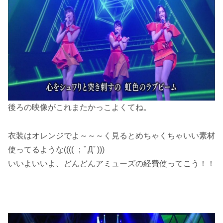
後ろの映像がこれまたかっこよくてね。
衣装はオレンジでよ～～～く見るとめちゃくちゃいい素材
使ってるような(((( ；ﾟДﾟ)))
いいよいいよ、どんどんアミューズの経費使ってこう！！