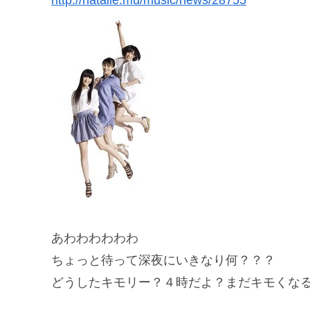
あわわわわわわ
ちょっと待って深夜にいきなり何？？？
どうしたキモリー？４時だよ？まだキモくな