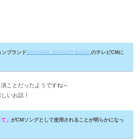
ョンブランド
NATURAL BEAUTY BASIC
のテレビCMに
出演ことだったようですね～
嬉しいお話！
して」
がCMソングとして使用されることが明らかになっ