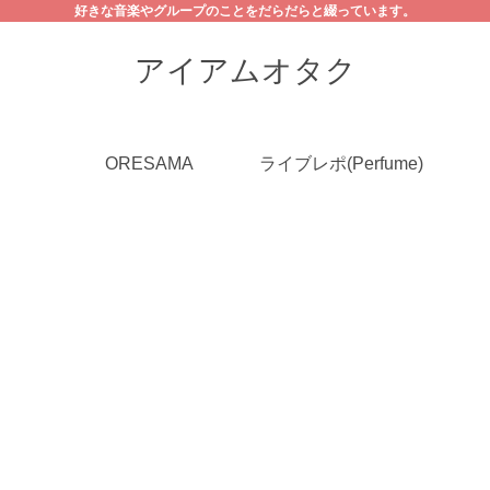
好きな音楽やグループのことをだらだらと綴っています。
アイアムオタク
ORESAMA
ライブレポ(Perfume)