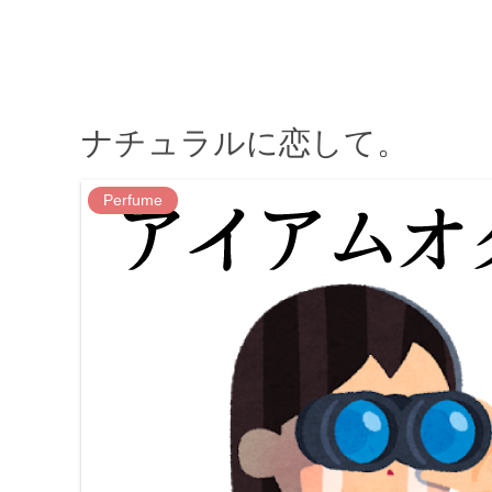
ナチュラルに恋して。
Perfume