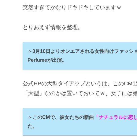
突然すぎてかなりドキドキしていますｗ
とりあえず情報を整理。
＞3月10日よりオンエアされる女性向けファッシ
Perfumeが出演。
公式HPの大型タイアップというは、このCM
「大型」なのかは置いておいてｗ、女子には
＞このCMで、彼女たちの新曲
「ナチュラルに恋
た。