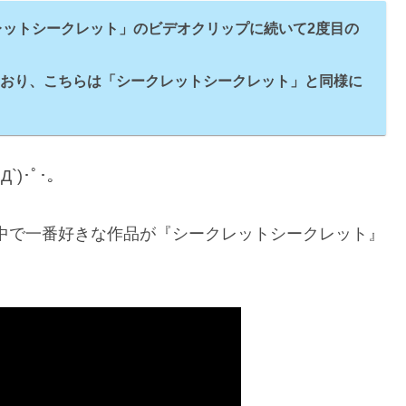
レットシークレット」のビデオクリップに続いて2度目の
ており、こちらは「シークレットシークレット」と同様に
)･ﾟ･｡
中で一番好きな作品が『シークレットシークレット』