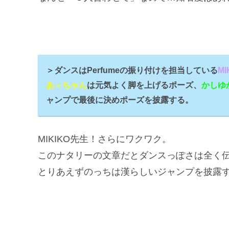
＞ダンスはPerfumeの振り付けを担当している
MI
あ～ちゃん
は元気よく脚を上げるポーズ、
かしゆ
ャンプで最後に決めポーズを披露する。
MIKIKO先生！さらにワクワク。
このナタリーの文章だとダンスっぽさは全く
とりあえずのっちは漢らしいジャンプを披露す