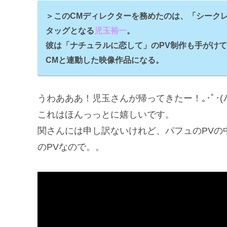
＞このCMディレクターを務めたのは、「シーク
タッグとなる
児玉裕一
。
彼は「ナチュラルに恋して」のPV制作も手がけ
CMと連動した映像作品になる。
うわあああ！児玉さんが帰ってきたー！｡･ﾟ･(ﾉД`
これはほんっっとに嬉しいです。
関さんには申し訳ないけれど、パフュのPVの
のPVなので。。