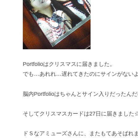
Portfolioはクリスマスに届きました。
でも…あれれ…遅れてきたのにサインがないよ…(´
脳内Portfolioはちゃんとサイン入りだっ
そしてクリスマスカードは27日に届きました☆
ドＳなアミューズさんに、またもてあそばれました