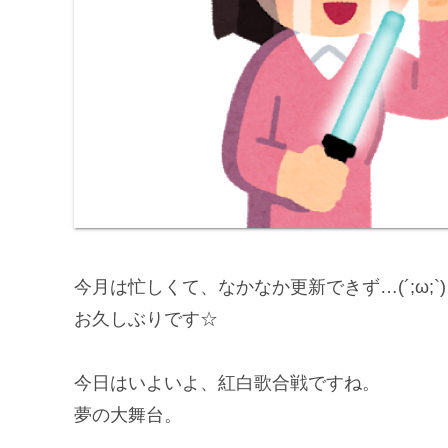
今月は忙しくて、なかなか更新できず…(´;ω;`)
お久しぶりです☆
今日はいよいよ、紅白歌合戦ですね。
夢の大舞台。