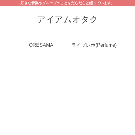
好きな音楽やグループのことをだらだらと綴っています。
アイアムオタク
ORESAMA
ライブレポ(Perfume)