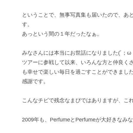
ということで、無事写真集も届いたので、あとは
す。
あっという間の１年だったなぁ。
みなさんには本当にお世話になりました(´；ω；
ツアーに参戦して以来、いろんな方と仲良く
も幸せで楽しい毎日を過ごすことができまし
感謝です。
こんなチビで残念なまぴではありますが、これか
2009年も、PerfumeとPerfumeが大