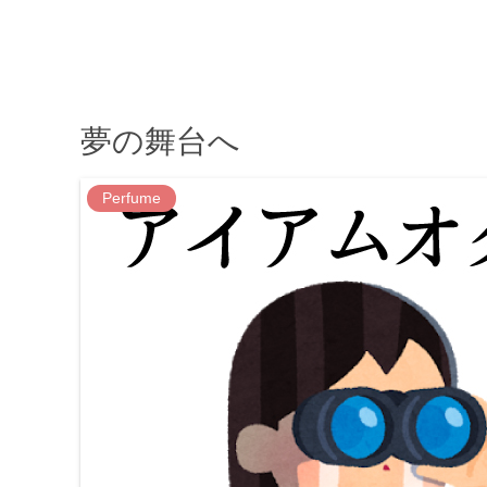
夢の舞台へ
Perfume