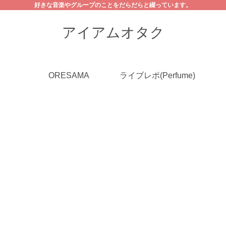
好きな音楽やグループのことをだらだらと綴っています。
アイアムオタク
ORESAMA
ライブレポ(Perfume)