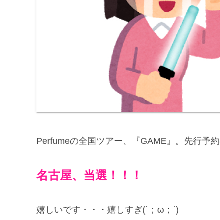
Perfumeの全国ツアー、『GAME』。先行
名古屋、当選！！！
嬉しいです・・・嬉しすぎ(´；ω；`)