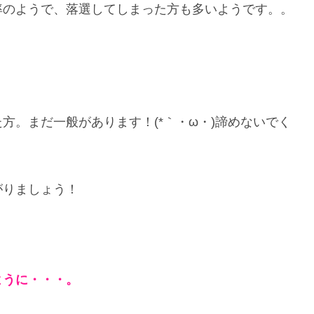
率のようで、落選してしまった方も多いようです。。
方。まだ一般があります！(*｀・ω・)諦めないでく
がりましょう！
ように・・・。