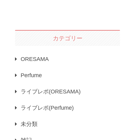
カテゴリー
ORESAMA
Perfume
ライブレポ(ORESAMA)
ライブレポ(Perfume)
未分類