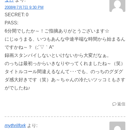
2008年7月7日 9:30 PM
SECRET: 0
PASS:
6分間でしたか～！ご指摘ありがとうございます☆
にじゅうまる、いつもあんな中途半端な時間から始まるん
ですかね～？（;´▽｀A“
録画スタンバイしないといけないから大変だなぁ。
のっちは最初っからいきなりやってくれましたね～（笑）
タイトルコール間違えるなんて･･･でも、のっちのグダグ
ダ感大好きです（笑）あ～ちゃんの冷たいツッコミもさす
がでしたね♪
返信
mythrilfork
より: