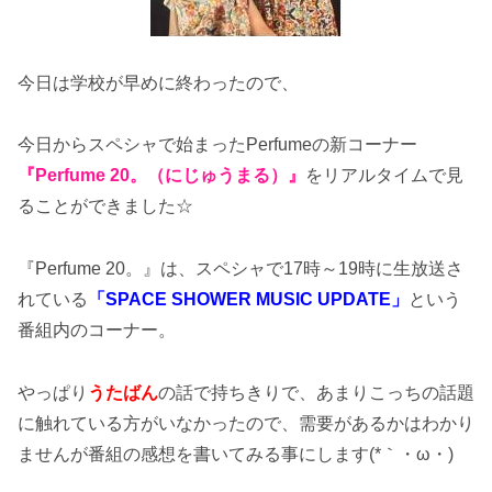
今日は学校が早めに終わったので、
今日からスペシャで始まったPerfumeの新コーナー
『Perfume 20。（にじゅうまる）』
をリアルタイムで見
ることができました☆
『Perfume 20。』は、スペシャで17時～19時に生放送さ
れている
「SPACE SHOWER MUSIC UPDATE」
という
番組内のコーナー。
やっぱり
うたばん
の話で持ちきりで、あまりこっちの話題
に触れている方がいなかったので、需要があるかはわかり
ませんが番組の感想を書いてみる事にします(*｀・ω・)ゞ