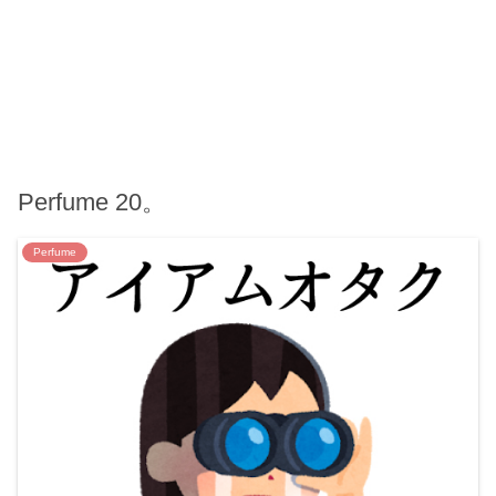
Perfume 20。
Perfume