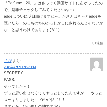
『Perfume 20。』はさっそく動画サイトにあがってたの
で、是非チェックしてみてくださいね～♪
edgeはついに明日聴けますね～。たさんはきっとedgeを
聴いたら、のっちのちのかっしかしにされるんじゃないか
な～と思うわけであります(´∀｀)
返信
まぴ
より:
2008年7月7日 9:23 PM
SECRET: 0
PASS:
そうでした～！
ずっと思い出せなくてモヤっとしてたんですが.･･･やっと
スッキリしました～ヾ(*´∀`*)ﾉ゛！！
さすがかしゆか推しの神です(笑)