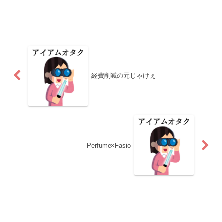
経費削減の元じゃけぇ
Perfume×Fasio