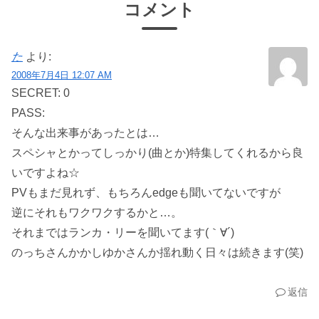
コメント
た
より:
2008年7月4日 12:07 AM
SECRET: 0
PASS:
そんな出来事があったとは…
スペシャとかってしっかり(曲とか)特集してくれるから良
いですよね☆
PVもまだ見れず、もちろんedgeも聞いてないですが
逆にそれもワクワクするかと…。
それまではランカ・リーを聞いてます(｀∀´)
のっちさんかかしゆかさんか揺れ動く日々は続きます(笑)
返信