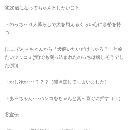
④20歳になってちゃんとしたいこと
・のっち･･･1人暮らしで犬を飼えるくらい心に余裕を持
つ
(ここであ～ちゃんから「犬飼いたいだけじゃろ？」と冷
たいツッコミ(笑)でも突っ込まれたのっちは嬉しそうでし
た(笑)
)
・かしゆか･･･？？？（聞き逃してしまいました）
・あ～ちゃん･･･ハンコをちゃんと真っ直ぐに押す（！）
⑤宣伝