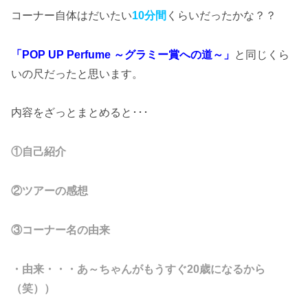
コーナー自体はだいたい
10分間
くらいだったかな？？
「POP UP Perfume ～グラミー賞への道～」
と同じくら
いの尺だったと思います。
内容をざっとまとめると･･･
①自己紹介
②ツアーの感想
③コーナー名の由来
・由来・・・あ～ちゃんがもうすぐ20歳になるから
（笑））