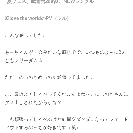
･夏フェス、武道館2days、NEWシングル
⑥love the worldのPV（フル）
こんな感じでした。
あ～ちゃんが司会みたいな感じでで、いつものよ～に3人
ともフリーダム☆
ただ、のっちがめっちゃ頑張ってました。
ここ最近よくしゃべってくれますよね～。にしおかさんに
ダメ出しされたからかな？
でも頑張ってしゃべるけど結局グダグダになってフェード
アウトするのっちが好きです（笑）