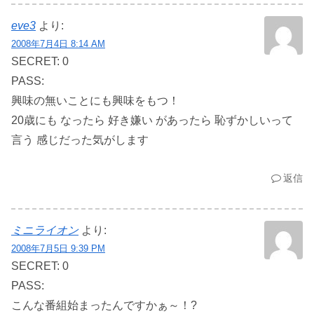
eve3
より:
2008年7月4日 8:14 AM
SECRET: 0
PASS:
興味の無いことにも興味をもつ！
20歳にも なったら 好き嫌い があったら 恥ずかしいって
言う 感じだった気がします
返信
ミニライオン
より:
2008年7月5日 9:39 PM
SECRET: 0
PASS:
こんな番組始まったんですかぁ～！?