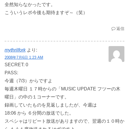
全然知らなかったです。
こういうレポ今後も期待ますぞ～（笑）
返信
mythrilfork
より:
2008年7月6日 1:23 AM
SECRET: 0
PASS:
今週（7/3）からですよ
毎週木曜日 １７時からの「MUSIC UPDATE フツーの木
曜日」の中の１コーナーです。
録画していたものを見返しましたが、今週は
18:06 から ６分間の放送でした。
スペシャはリピート放送がありますので、翌週の１０時か