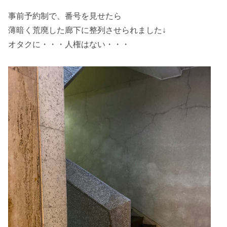
事前予約制で、番号を見せたら
薄暗く荒廃した廊下に整列させられました↓
オタクに・・・人権はない・・・