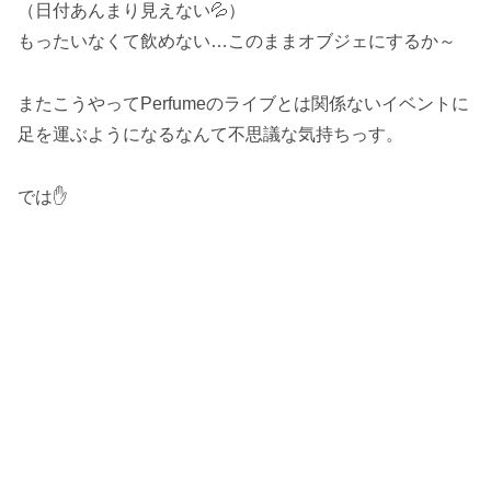
（日付あんまり見えない💦）
もったいなくて飲めない…このままオブジェにするか～
またこうやってPerfumeのライブとは関係ないイベントに
足を運ぶようになるなんて不思議な気持ちっす。
では✋