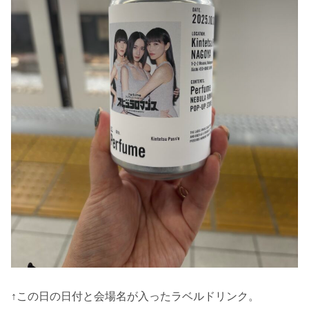
↑この日の日付と会場名が入ったラベルドリンク。