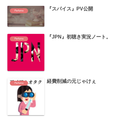
『スパイス』PV公開
Perfume
『JPN』初聴き実況ノート。
Perfume
経費削減の元じゃけぇ
Perfume