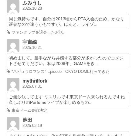
ふみうし
2025.10.28
同じ気持ちです。自分は2013頃からPTA入会のため、かなり
遅参なので違うかもですが。ほんと、ライゾ...
ファンクラブを退会したお話。
宇宙線
2025.10.21
初めまして。勝手ながら共感する部分が多かったのでコメン
トさせてください。私は2008年、GAMEをき...
"ネビュラロマンス" Episode TOKYO DOME行ってきた
mythrilfork
2025.07.31
ご無沙汰してます ミスリルです東京ドーム来られるんですね
久しぶりのPerfumeライブが楽しめるもの...
東京ドーム参戦決定
池田
2025.03.19
そんなことないです。例の記事を数年前に読んで、まったく