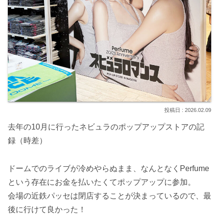
2026.02.09
去年の10月に行ったネビュラのポップアップストアの記
録（時差）
ドームでのライブが冷めやらぬまま、なんとなくPerfume
という存在にお金を払いたくてポップアップに参加。
会場の近鉄パッセは閉店することが決まっているので、最
後に行けて良かった！