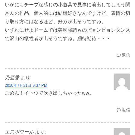
いかにもチープな感じの小道具で見事に演出してしまう関
さんの作品、個人的には結構好きなんですけど、表情の切
り取り方にはなるほど、好みが出そうですね。
いずれにせよドームでは美脚強調ｗのピョンピョンダンス
で沢山の犠牲者が出そうですね。期待期待・・・
返信
乃亜香
より:
2010年7月31日 9:37 PM
ごめん！イトウで吹き出しちゃったww。
返信
エスポワール
より: