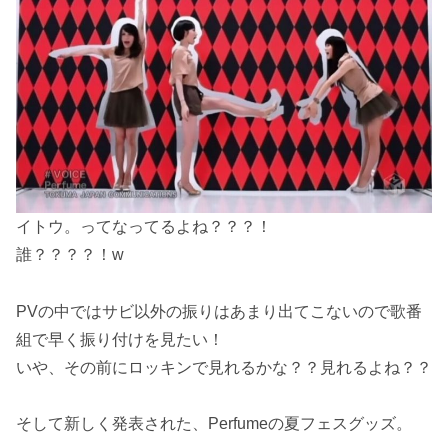
イトウ。ってなってるよね？？？！
誰？？？？！w
PVの中ではサビ以外の振りはあまり出てこないので歌番
組で早く振り付けを見たい！
いや、その前にロッキンで見れるかな？？見れるよね？？
そして新しく発表された、Perfumeの夏フェスグッズ。