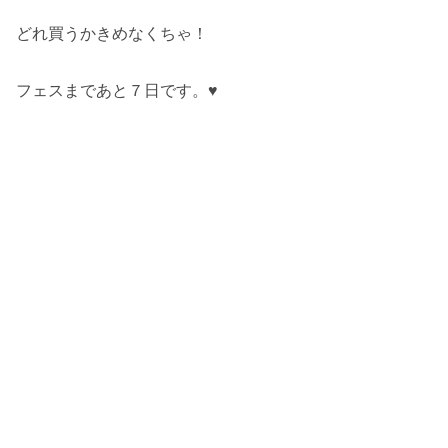
どれ買うかきめなくちゃ！
フェスまであと７日です。♥