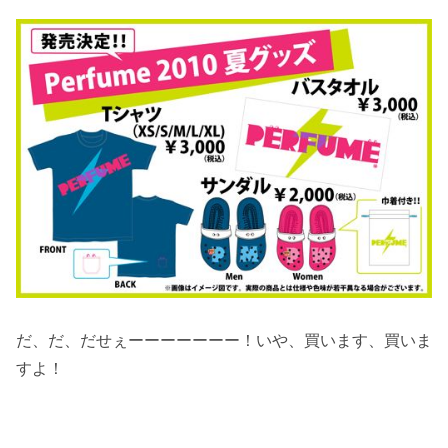
だ、だ、だせぇーーーーーーー！いや、買います、買いま
すよ！