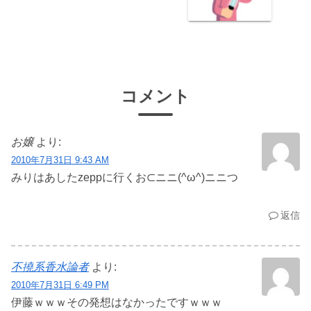
コメント
お嬢
より:
2010年7月31日 9:43 AM
みりはあしたzeppに行くお⊂ニニ(^ω^)ニニつ
返信
不撓系香水論者
より:
2010年7月31日 6:49 PM
伊藤ｗｗｗその発想はなかったですｗｗｗ