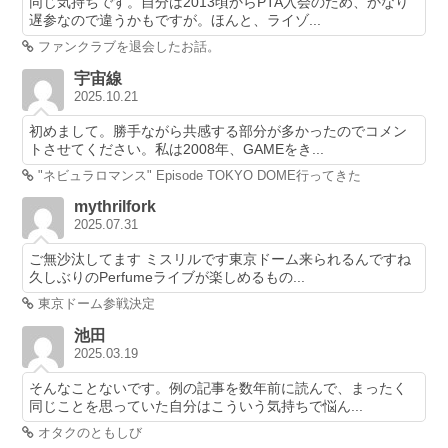
同じ気持ちです。自分は2013頃からPTA入会のため、かなり
遅参なので違うかもですが。ほんと、ライゾ...
ファンクラブを退会したお話。
宇宙線
2025.10.21
初めまして。勝手ながら共感する部分が多かったのでコメン
トさせてください。私は2008年、GAMEをき...
"ネビュラロマンス" Episode TOKYO DOME行ってきた
mythrilfork
2025.07.31
ご無沙汰してます ミスリルです東京ドーム来られるんですね
久しぶりのPerfumeライブが楽しめるもの...
東京ドーム参戦決定
池田
2025.03.19
そんなことないです。例の記事を数年前に読んで、まったく
同じことを思っていた自分はこういう気持ちで悩ん...
オタクのともしび