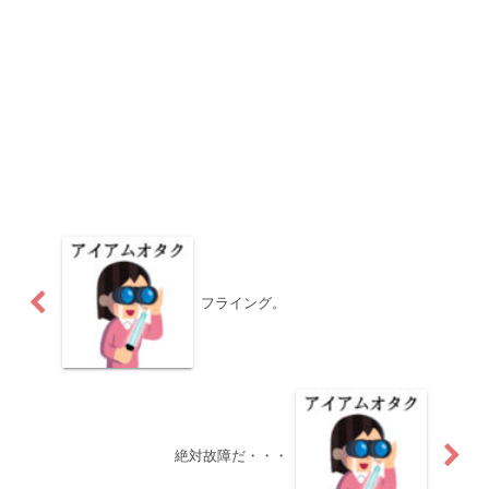
フライング。
絶対故障だ・・・