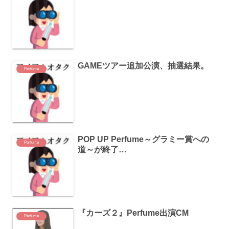
GAMEツアー追加公演、抽選結果。
Perfume
POP UP Perfume～グラミー賞への
Perfume
道～が終了…
『カーズ２』Perfume出演CM
Perfume