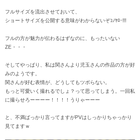
フルサイズを流出させておいて、
ショートサイズを公開する意味がわからないぞｺﾉﾔﾛｰ!!!
フルの方が魅力が伝わるはずなのに、もったいない
ZE・・・
そしてやっぱり、私は関さんより児玉さんの作品の方が好
みのようです。
関さんが好む表情が、どうしてもツボらない。
もっと可愛いく撮れるでしょ？って思ってしまう。一回私
に撮らせろーーーー！！！！うりゃーーー
と、不満ばっかり言ってますがPVはしっかりちゃっかり
見てますｗ