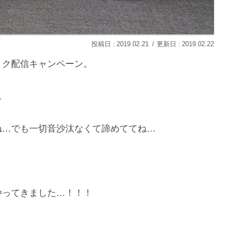
2019.02.21
2019.02.22
ョク配信キャンペーン。
。
ね…でも一切音沙汰なくて諦めててね…
やってきました…！！！