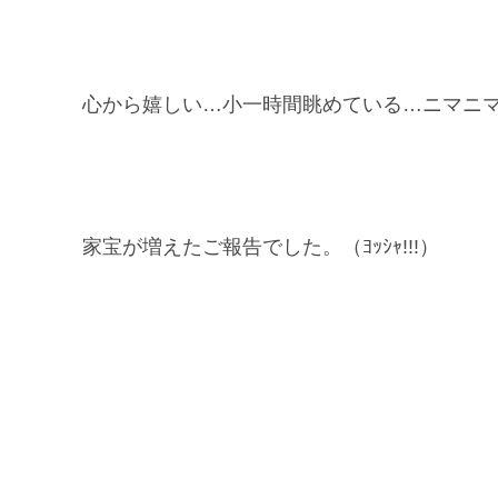
心から嬉しい…小一時間眺めている…ニマニ
家宝が増えたご報告でした。（ﾖｯｼｬ!!!）