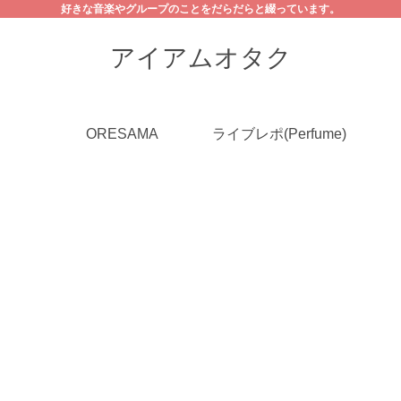
好きな音楽やグループのことをだらだらと綴っています。
アイアムオタク
ORESAMA
ライブレポ(Perfume)