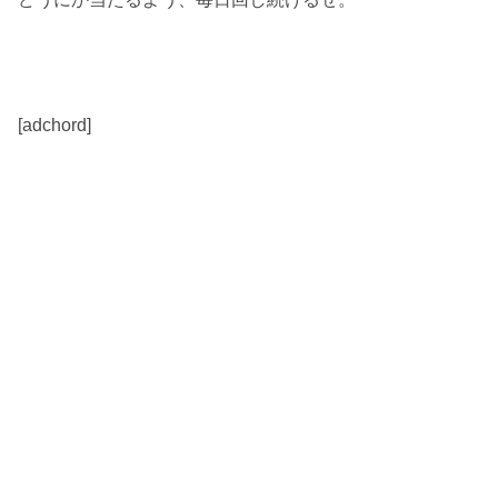
[adchord]