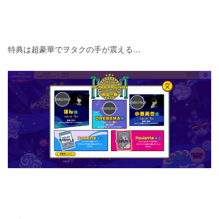
特典は超豪華でヲタクの手が震える…