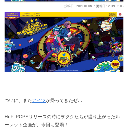
2019.01.08
2019.02.05
ついに、また
アイツ
が帰ってきたぜ…
Hi-Fi POPSリリースの時にヲタクたちが盛り上がったル
ーレット企画が、今回も登場！