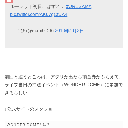
ルーレット初日、はずれ…
#ORESAMA
pic.twitter.com/AKu7gOfUA4
— まぴ (@mapi0126)
2019年1月2日
前回と違うところは、アタリが出たら抽選券がもらえて、
ライブ当日の抽選イベント（WONDER DOME）に参加で
きるらしい。
↓公式サイトのスクショ。