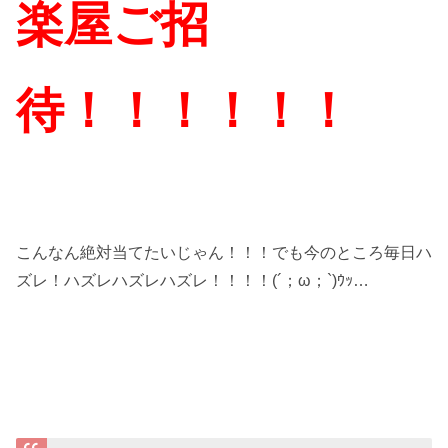
楽屋ご招
待！！！！！！
こんなん絶対当てたいじゃん！！！でも今のところ毎日ハ
ズレ！ハズレハズレハズレ！！！！(´；ω；`)ｳｯ…