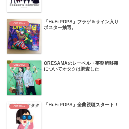
「Hi-Fi POPS」フラゲ＆サイン入り
ORESAMA
ポスター抽選。
ORESAMAのレーベル・事務所移籍
ORESAMA
についてオタクは調査した
「Hi-Fi POPS」全曲視聴スタート！
ORESAMA