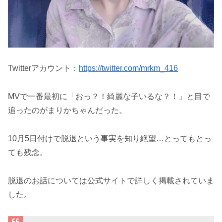
Twitterアカウント：
https://twitter.com/mrkm_416
MVで一番最初に「おっ？！綺麗な子いるな？！」と目で
追ったのがまりかちゃんだった。
10月5日付けで脱退という事実を知り絶望…とってもとっ
ても残念。
脱退のお話については公式サイトで詳しく掲載されていま
した。