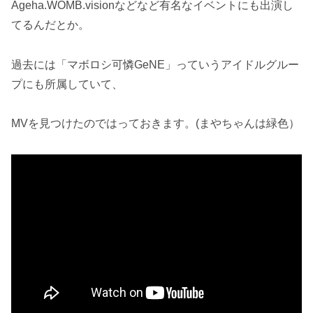
Ageha.WOMB.visionなどなど有名なイベントにも出演し
てるんだとか。
過去には「マボロシ可憐GeNE」っていうアイドルグルー
プにも所属していて、
MVを見つけたのではっておきます。(まやちゃんは緑色）