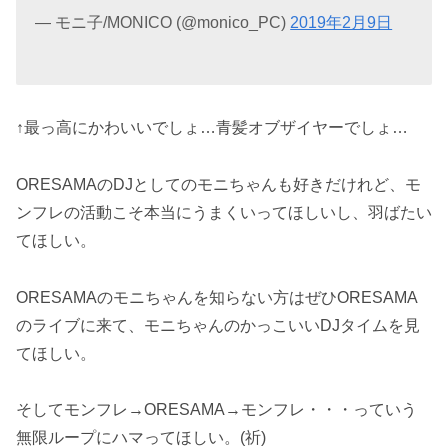
— モニ子/MONICO (@monico_PC)
2019年2月9日
↑最っ高にかわいいでしょ…青髪オブザイヤーでしょ…
ORESAMAのDJとしてのモニちゃんも好きだけれど、モ
ンフレの活動こそ本当にうまくいってほしいし、羽ばたい
てほしい。
ORESAMAのモニちゃんを知らない方はぜひORESAMA
のライブに来て、モニちゃんのかっこいいDJタイムを見
てほしい。
そしてモンフレ→ORESAMA→モンフレ・・・っていう
無限ループにハマってほしい。(祈)