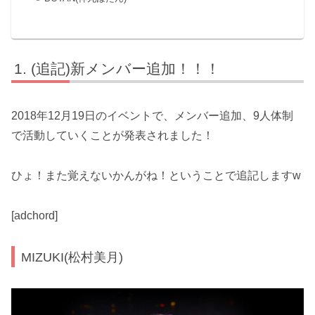
(追記)新メンバー追加！！！
2018年12月19日のイベントで、メンバー追加、9人体制
で活動していくことが発表されました！
ひょ！また覚えないかんがね！ということで追記しますw
[adchord]
MIZUKI(松村美月)