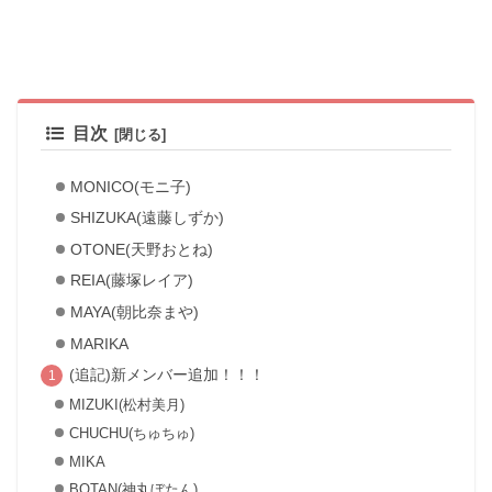
目次
MONICO(モニ子)
SHIZUKA(遠藤しずか)
OTONE(天野おとね)
REIA(藤塚レイア)
MAYA(朝比奈まや)
MARIKA
(追記)新メンバー追加！！！
MIZUKI(松村美月)
CHUCHU(ちゅちゅ)
MIKA
BOTAN(神丸ぼたん)