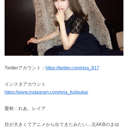
Twitterアカウント：
https://twitter.com/reia_817
インスタアカウント
https://www.instagram.com/reia_fujitsuka/
愛称：れあ、レイア
目が大きくてアニメから出てきたみたい…元AKBのまゆ