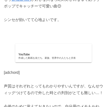
ポップでキャッチーで可愛い曲😊
シンセが効いてて心地よいです。
YouTube
作成した動画を友だち、家族、世界中の人たちと共有
[adchord]
声質はそれぞれとってもわかりやすいんですが、なんせウ
ィッグつけてるので外した時との判別がとても難しい…！
今後のために覚えておきたいので、自分用のメモもかね