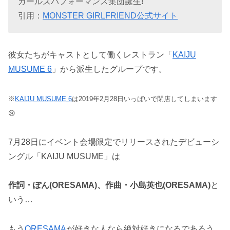
ガールズパフォーマンス集団誕生!
引用：
MONSTER GIRLFRIEND公式サイト
彼女たちがキャストとして働くレストラン「
KAIJU
MUSUME 6
」から派生したグループです。
※
KAIJU MUSUME 6
は2019年2月28日いっぱいで閉店してしまいます
😢
7月28日にイベント会場限定でリリースされたデビューシ
ングル「KAIJU MUSUME」は
作詞・ぽん(ORESAMA)、作曲・小島英也(ORESAMA)
と
いう…
もう
ORESAMA
が好きな人なら絶対好きになるであろう