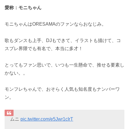
愛称：モニちゃん
モニちゃんはORESAMAのファンならおなじみ。
歌もダンスも上手、DJもできて、イラストも描けて、コ
スプレ界隈でも有名で、本当に多才！
とってもファン思いで、いつも一生懸命で、推せる要素し
かない。。
モンフレちゃんで、おそらく人気も知名度もナンバーワ
ン。
ムニ
pic.twitter.com/e5Jwr1cIrT