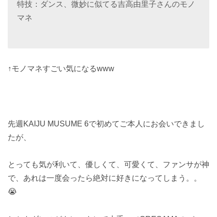
特技：ダンス、微妙に似てる吉高由里子さんのモノ
マネ
↑モノマネすごい気になるwww
先週KAIJU MUSUME 6で初めてご本人にお会いできまし
たが、
とっても気が利いて、優しくて、可愛くて、ファンサが神
で、あれは一度会ったら絶対に好きになってしまう。。
😭