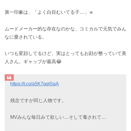
第一印象は、「よく白目むいてる子…」ｗ
ムードメーカー的な存在なのかな、コミカルで元気でみん
なに愛されている。
いつも変顔してるけど、実はとってもお顔が整っていて美
人さん。ギャップが最高😂
https://t.co/a5K7qqtSqA
残念ですが同じ人物です。
MVみんな毎日みて欲しい…そして毒されて…