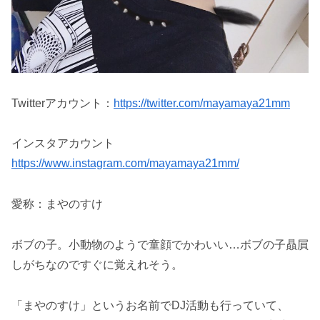
Twitterアカウント：
https://twitter.com/mayamaya21mm
インスタアカウント
https://www.instagram.com/mayamaya21mm/
愛称：まやのすけ
ボブの子。小動物のようで童顔でかわいい…ボブの子贔屓
しがちなのですぐに覚えれそう。
「まやのすけ」というお名前でDJ活動も行っていて、