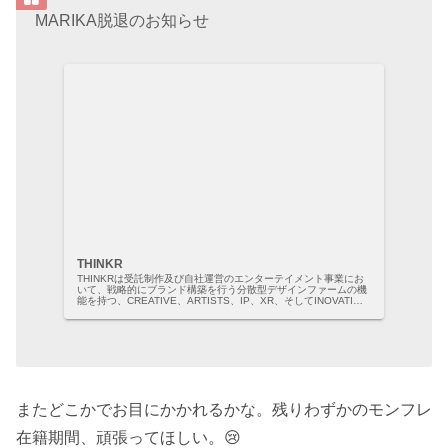
MARIKA脱退のお知らせ
THINKR
THINKRは受託制作及び自社運営のエンターテイメント事業にお
いて、戦略的にブランド構築を行う分散型デザインファームの機
能を持つ、CREATIVE、ARTISTS、IP、XR、そしてINOVATION
をテーマにした「ドラマティックデザインフ...
またどこかでお目にかかれるかな。残りわずかのモンフレ
在籍期間、頑張ってほしい。😢