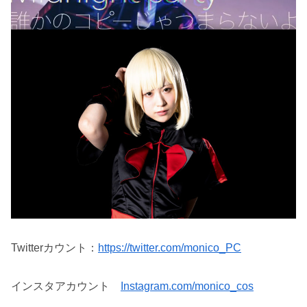
Twitterカウント：
https://twitter.com/monico_PC
インスタアカウント
Instagram.com/monico_cos