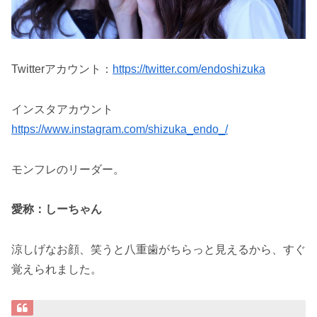
Twitterアカウント：
https://twitter.com/endoshizuka
インスタアカウント
https://www.instagram.com/shizuka_endo_/
モンフレのリーダー。
愛称：しーちゃん
涼しげなお顔、笑うと八重歯がちらっと見えるから、すぐ
覚えられました。