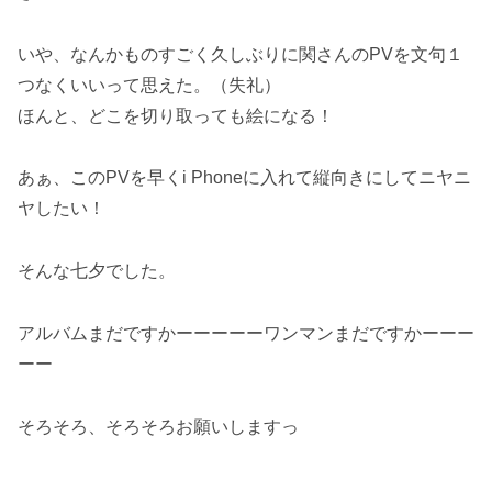
いや、なんかものすごく久しぶりに関さんのPVを文句１
つなくいいって思えた。（失礼）
ほんと、どこを切り取っても絵になる！
あぁ、このPVを早くi Phoneに入れて縦向きにしてニヤニ
ヤしたい！
そんな七夕でした。
アルバムまだですかーーーーーワンマンまだですかーーー
ーー
そろそろ、そろそろお願いしますっ