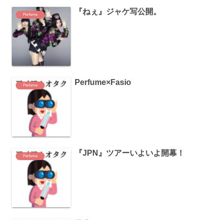
『ねぇ』ジャケ写公開。
Perfume
Perfume×Fasio
Perfume
『JPN』ツアーいよいよ開幕！
Perfume