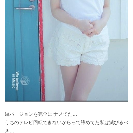
縦バージョンを完全に ナメてた…
うちのテレビ回転できないからって諦めてた私は滅びるべ
き…