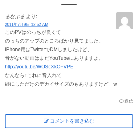
るなぶる
より:
2011年7月9日 12:52 AM
このPVはのっちが良くて
のっちのアップのところばかり見てました。
iPhone用はTwitterでDMしましたけど、
音がない動画はまだYouTubeにありますよ。
http://youtu.be/WOScXkOFVPE
なんなら↑これに音入れて
縦にしただけのデカイサイズのもありますけど。w
返信
コメントを書き込む