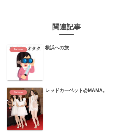
関連記事
横浜への旅
Perfume
レッドカーペット@MAMA。
Perfume