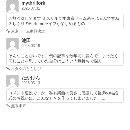
mythrilfork
2025.07.31
ご無沙汰してます ミスリルです東京ドーム来られるんですね
久しぶりのPerfumeライブが楽しめるもの...
東京ドーム参戦決定
池田
2025.03.19
そんなことないです。例の記事を数年前に読んで、まったく
同じことを思っていた自分はこういう気持ちで悩ん...
オタクのともしび
たかけん
2025.03.13
コメント連投ですが、私も楽曲の良さに感激して従弟の結婚
式のお祝いに、こんなＰＶを作ってしまいました。...
無限未来