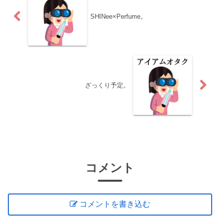
SHINee×Perfume。
ざっくり予定。
コメント
コメントを書き込む