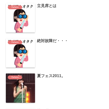
立見席とは
Perfume
絶対故障だ・・・
Perfume
夏フェス2011。
Perfume