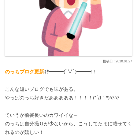
2010.01.27
のっちブログ更新
ｷﾀ━━━(ﾟ∀ﾟ)━━━!!!
こんな短いブログでも味がある。
やっぱのっち好きだあああああ！！！！(*´Д｀*)ﾊｧﾊｧ
ていうか前髪長いのカワイイな～
のっちは自分撮りが少ないから、こうしてたまに載せてく
れるのが嬉しい！