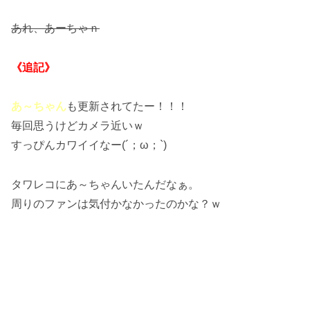
あれ、あーちゃｎ
《追記》
あ～ちゃん
も更新されてたー！！！
毎回思うけどカメラ近いｗ
すっぴんカワイイなー(´；ω；`)
タワレコにあ～ちゃんいたんだなぁ。
周りのファンは気付かなかったのかな？ｗ